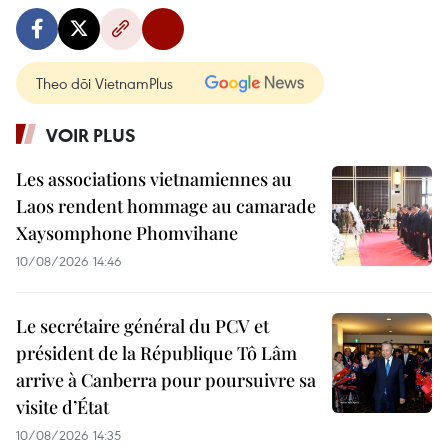
Theo dõi VietnamPlus
VOIR PLUS
Les associations vietnamiennes au
Laos rendent hommage au camarade
Xaysomphone Phomvihane
10/08/2026 14:46
Le secrétaire général du PCV et
président de la République Tô Lâm
arrive à Canberra pour poursuivre sa
visite d’État
10/08/2026 14:35