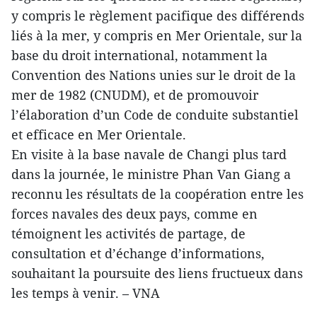
y compris le règlement pacifique des différends
liés à la mer, y compris en Mer Orientale, sur la
base du droit international, notamment la
Convention des Nations unies sur le droit de la
mer de 1982 (CNUDM), et de promouvoir
l’élaboration d’un Code de conduite substantiel
et efficace en Mer Orientale.
En visite à la base navale de Changi plus tard
dans la journée, le ministre Phan Van Giang a
reconnu les résultats de la coopération entre les
forces navales des deux pays, comme en
témoignent les activités de partage, de
consultation et d’échange d’informations,
souhaitant la poursuite des liens fructueux dans
les temps à venir. – VNA