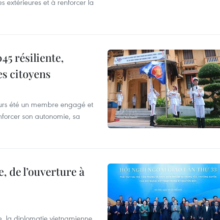
es extérieures et à renforcer la
5 résiliente,
es citoyens
ours été un membre engagé et
forcer son autonomie, sa
, de l’ouverture à
e, la diplomatie vietnamienne