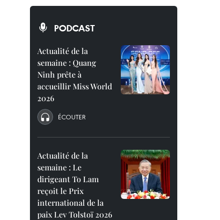
PODCAST
Actualité de la
semaine : Quang
Ninh prête à
accueillir Miss World
2026
ÉCOUTER
Actualité de la
semaine : Le
dirigeant To Lam
reçoit le Prix
international de la
paix Lev Tolstoï 2026