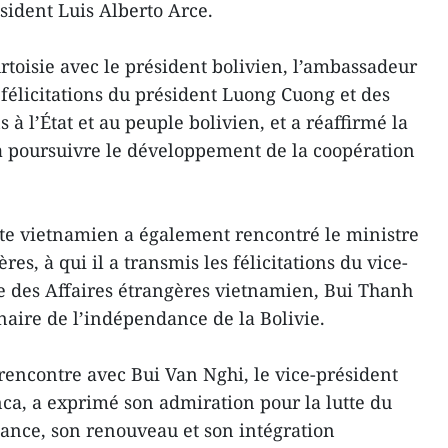
ésident Luis Alberto Arce.
rtoisie avec le président bolivien, l’ambassadeur
 félicitations du président Luong Cuong et des
 à l’État et au peuple bolivien, et a réaffirmé la
 poursuivre le développement de la coopération
ate vietnamien a également rencontré le ministre
res, à qui il a transmis les félicitations du vice-
e des Affaires étrangères vietnamien, Bui Thanh
naire de l’indépendance de la Bolivie.
e rencontre avec Bui Van Nghi, le vice-président
a, a exprimé son admiration pour la lutte du
nce, son renouveau et son intégration