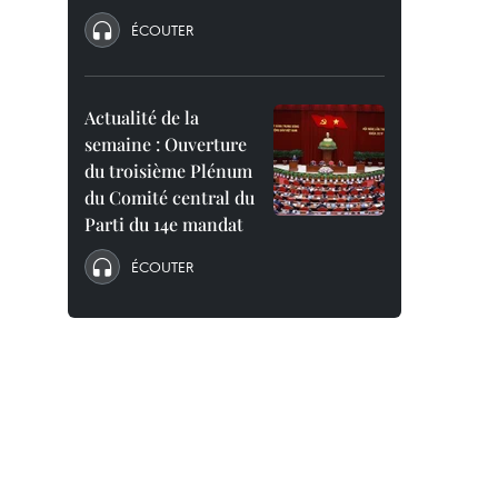
ÉCOUTER
Actualité de la
semaine : Ouverture
du troisième Plénum
du Comité central du
Parti du 14e mandat
ÉCOUTER