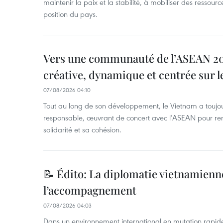
maintenir la paix et la stabilité, à mobiliser des ressourc
position du pays.
Vers une communauté de l’ASEAN 204
créative, dynamique et centrée sur l
07/08/2026 04:10
Tout au long de son développement, le Vietnam a touj
responsable, œuvrant de concert avec l’ASEAN pour ren
solidarité et sa cohésion.
📝 Édito: La diplomatie vietnamienne
l’accompagnement
07/08/2026 04:03
Dans un environnement international en mutation rapid