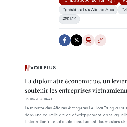
#ambassadeur Bui Van Nghi
#b
#président Luis Alberto Arce
#v
#BRICS
VOIR PLUS
La diplomatie économique, un levier
soutenir les entreprises vietnamien
07/08/2026 04:43
Le ministre des Affaires étrangères Le Hoai Trung a soul
dans une nouvelle ère de développement, dans laquelle l
l’intégration internationale constituaient des missions str