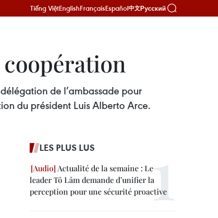
Tiếng Việt
English
Français
Español
Русский
中文
r coopération
e délégation de l’ambassade pour
ion du président Luis Alberto Arce.
LES PLUS LUS
Actualité de la semaine : Le
leader Tô Lâm demande d’unifier la
perception pour une sécurité proactive