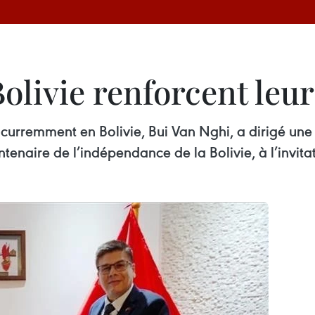
Bolivie renforcent leu
curremment en Bolivie, Bui Van Nghi, a dirigé un
naire de l’indépendance de la Bolivie, à l’invitat