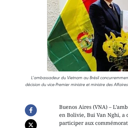
L’ambassadeur du Vietnam au Brésil concurremment e
décision du vice-Premier ministre et ministre des Affai
Buenos Aires (VNA) – L’am
en Bolivie, Bui Van Nghi, a
participer aux commémorati