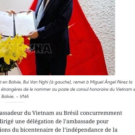
n Bolivie, Bui Van Nghi (à gauche), remet à Miguel Ángel Pérez la
res étrangères de le nommer au poste de consul honoraire du Vietnam 
Bolivie. – VNA
bassadeur du Vietnam au Brésil concurremment
 dirigé une délégation de l’ambassade pour
ons du bicentenaire de l’indépendance de la