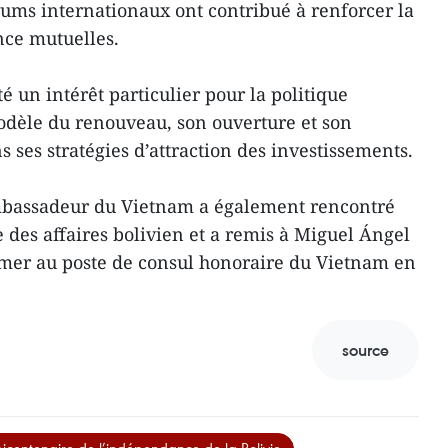
rums internationaux ont contribué à renforcer la
nce mutuelles.
 un intérêt particulier pour la politique
odèle du renouveau, son ouverture et son
ses stratégies d’attraction des investissements.
ambassadeur du Vietnam a également rencontré
des affaires bolivien et a remis à Miguel Ángel
mmer au poste de consul honoraire du Vietnam en
source