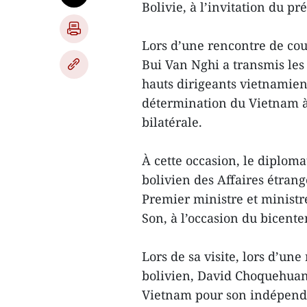
Bolivie, à l’invitation du pr
Lors d’une rencontre de cou
Bui Van Nghi a transmis les
hauts dirigeants vietnamiens
détermination du Vietnam à
bilatérale.
À cette occasion, le diplom
bolivien des Affaires étrangè
Premier ministre et ministr
Son, à l’occasion du bicente
Lors de sa visite, lors d’un
bolivien, David Choquehuanc
Vietnam pour son indépenda