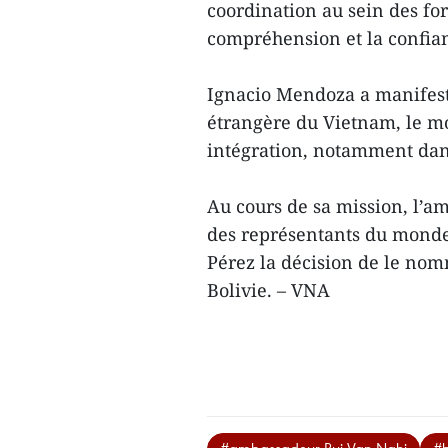
coordination au sein des fo
compréhension et la confia
Ignacio Mendoza a manifesté
étrangère du Vietnam, le m
intégration, notamment dans 
Au cours de sa mission, l’
des représentants du monde 
Pérez la décision de le no
Bolivie. – VNA