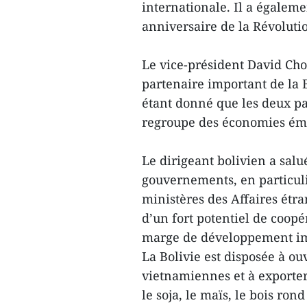
internationale. Il a égaleme
anniversaire de la Révolutio
Le vice-président David Ch
partenaire important de la 
étant donné que les deux p
regroupe des économies ém
Le dirigeant bolivien a salu
gouvernements, en particulie
ministères des Affaires étra
d’un fort potentiel de coo
marge de développement im
La Bolivie est disposée à ou
vietnamiennes et à exporter 
le soja, le maïs, le bois ron