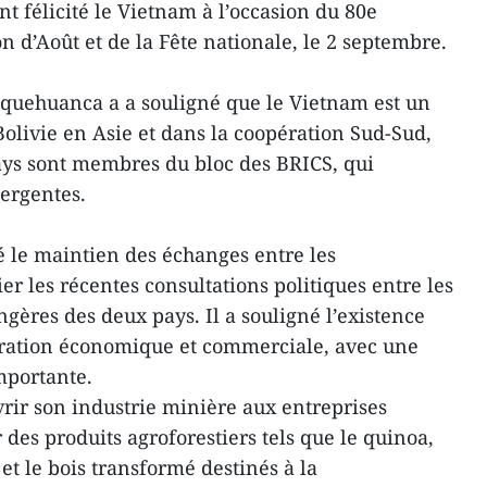
nt félicité le Vietnam à l’occasion du 80e
n d’Août et de la Fête nationale, le 2 septembre.
oquehuanca a a souligné que le Vietnam est un
Bolivie en Asie et dans la coopération Sud-Sud,
ays sont membres du bloc des BRICS, qui
ergentes.
é le maintien des échanges entre les
r les récentes consultations politiques entre les
ngères des deux pays. Il a souligné l’existence
pération économique et commerciale, avec une
portante.
vrir son industrie minière aux entreprises
des produits agroforestiers tels que le quinoa,
d et le bois transformé destinés à la