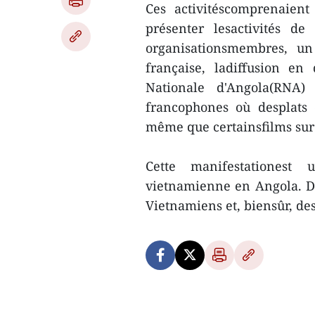
Ces activitéscomprenaien
présenter lesactivités d
organisationsmembres, un
française, ladiffusion e
Nationale d'Angola(RNA)
francophones où desplats 
même que certainsfilms sur l
Cette manifestationest
vietnamienne en Angola. Des
Vietnamiens et, biensûr, de