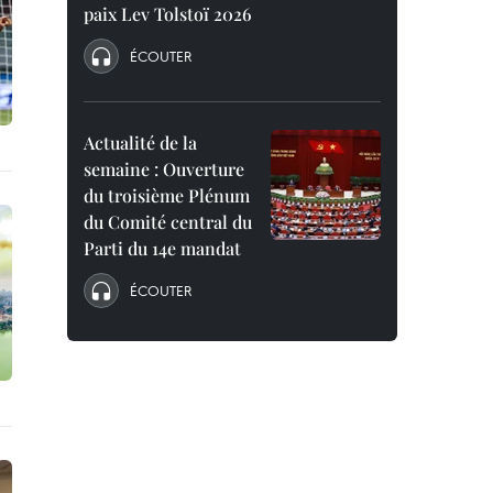
paix Lev Tolstoï 2026
ÉCOUTER
Actualité de la
semaine : Ouverture
du troisième Plénum
du Comité central du
Parti du 14e mandat
ÉCOUTER