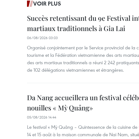
VOIR PLUS
Succès retentissant du 9e Festival in
martiaux traditionnels à Gia Lai
06/08/2026 03:03
Organisé conjointement par le Service provincial de la cu
tourisme et la Fédération vietnamienne des arts martiaux,
des arts martiaux traditionnels a réuni 2 242 pratiquants
de 102 délégations vietnamiennes et étrangères.
Da Nang accueillera un festival céléb
nouilles « Mỳ Quảng»
05/08/2026 14:44
Le festival « Mỳ Quảng – Quintessence de la cuisine de
14 et 15 août à la maison communale de Nai Nam, situé