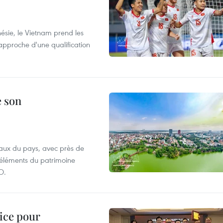
nésie, le Vietnam prend les
proche d'une qualification
e son
aux du pays, avec près de
d'éléments du patrimoine
O.
lice pour