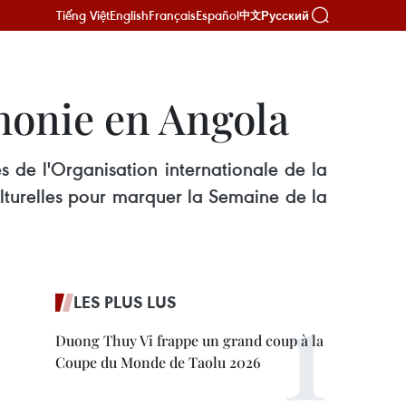
Tiếng Việt
English
Français
Español
Русский
中文
honie en Angola
de l'Organisation internationale de la
ulturelles pour marquer la Semaine de la
LES PLUS LUS
Duong Thuy Vi frappe un grand coup à la
Coupe du Monde de Taolu 2026