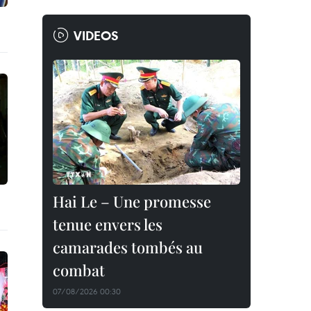
VIDEOS
Hai Le – Une promesse
tenue envers les
camarades tombés au
combat
07/08/2026 00:30