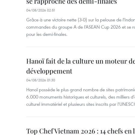
se rapproche des demi-finales
04/08/2026 02:51
Grâce à une victoire nette (3-0) sur la pelouse de l'Indo
commandes du groupe A de l'ASEAN Cup 2026 et se rap
pour les demi-finales.
Hanoï fait de la culture un moteur d
développement
04/08/2026 01:30
Hanoï possède le plus grand nombre de sites patrimoni
6.000 monuments historiques et culturels, des milliers 
culturel immatériel et plusieurs sites inscrits par l'UNESC
Top Chef Vietnam 2026 : 14 chefs en 