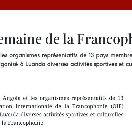
Semaine de la Francop
es organismes représentatifs de 13 pays membres 
anisé à Luanda diverses activités sportives et c
Angola et les organismes représentatifs de 13
tion internationale de la Francophonie (OIF)
uanda diverses activités sportives et culturelles
 la Francophonie.