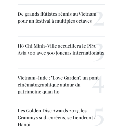
De grands flûtistes réunis au Vietnam
pour un festival à multiples octaves
Hô Chi Minh-Ville accueillera le PPA
Asia 500 avec 500 joueurs internationaux
Vietnam–Inde : "Love Garden", un pont
cinématographique autour du
patrimoine quan ho
Les Golden Disc Awards 2027, les
Grammys sud-coréens, se tiendront à
Hanoi