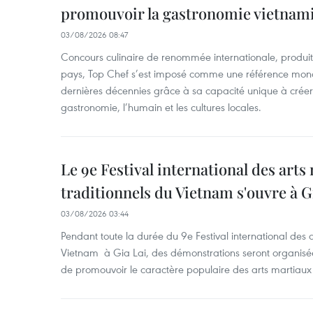
promouvoir la gastronomie vietnam
03/08/2026 08:47
Concours culinaire de renommée internationale, produit 
pays, Top Chef s’est imposé comme une référence mond
dernières décennies grâce à sa capacité unique à créer 
gastronomie, l’humain et les cultures locales.
Le 9e Festival international des arts
traditionnels du Vietnam s'ouvre à G
03/08/2026 03:44
Pendant toute la durée du 9e Festival international des a
Vietnam à Gia Lai, des démonstrations seront organisées
de promouvoir le caractère populaire des arts martiaux 