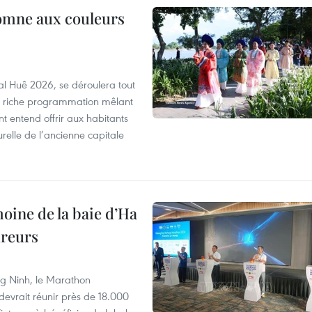
tomne aux couleurs
al Huê 2026, se déroulera tout
ne riche programmation mêlant
nt entend offrir aux habitants
urelle de l’ancienne capitale
oine de la baie d’Ha
ureurs
g Ninh, le Marathon
devrait réunir près de 18.000