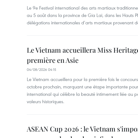
Le 9e Festival international des arts martiaux traditionn
au 5 août dans la province de Gia Lai, dans les Hauts Pl
délégations internationales d’arts martiaux provenant d
Le Vietnam accueillera Miss Heritag
première en Asie
04/08/2026 04:15
Le Vietnam accueillera pour la première fois le concou
octobre prochain, marquant une étape importante pour 
international qui célèbre la beauté intimement liée au pa
valeurs historiques.
ASEAN Cup 2026 : le Vietnam s'impos