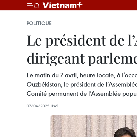
POLITIQUE
Le président de 
dirigeant parleme
Le matin du 7 avril, heure locale, à l’o
Ouzbékistan, le président de l’Assemblé
Comité permanent de l’Assemblée popul
07/04/2025 11:45