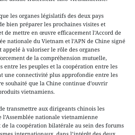
e les organes législatifs des deux pays
e bien préparer les prochaines visites et
et de mettre en œuvre efficacement l’Accord de
ée nationale du Vietnam et l’APN de Chine signé
t appelé à valoriser le rôle des organes
forcement de la compréhension mutuelle,
 entre les peuples et la coopération entre les
nt une connectivité plus approfondie entre les
re souhaité que la Chine continue d’ouvrir
roduits vietnamiens.
e transmettre aux dirigeants chinois les
de l’Assemblée nationale vietnamienne
de la coopération bilatérale au sein des forums
smes internationaux, dans l’intérêt des deux