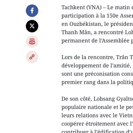
Tachkent (VNA) – Le matin du
participation à la 150e Ass
en Ouzbékistan, le présiden
Thanh Mân, a rencontré Lob
permanent de l’Assemblée p
Lors de la rencontre, Trân 
développement de l’amitié, 
sont une préconisation const
premier rang dans la politi
De son côté, Lobsang Gyaltse
populaire nationale et le pe
leurs relations avec le Viet
coopérer étroitement avec 
contribuer à l’édification d