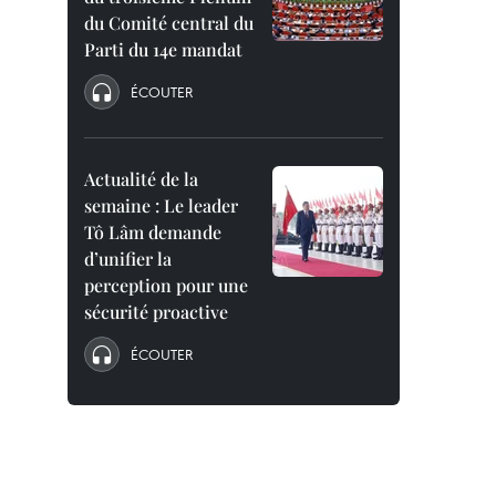
du Comité central du
Parti du 14e mandat
ÉCOUTER
Actualité de la
semaine : Le leader
Tô Lâm demande
d’unifier la
perception pour une
sécurité proactive
ÉCOUTER