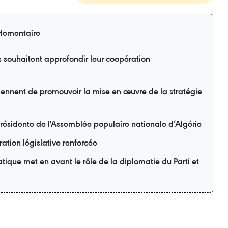
rlementaire
s souhaitent approfondir leur coopération
ennent de promouvoir la mise en œuvre de la stratégie
 présidente de l'Assemblée populaire nationale d’Algérie
ation législative renforcée
ique met en avant le rôle de la diplomatie du Parti et