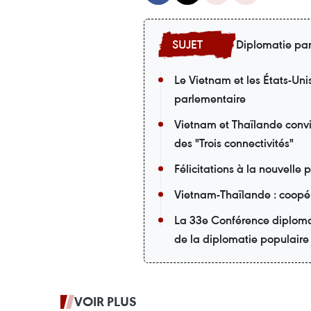
Diplomatie pa
Le Vietnam et les États-Uni
parlementaire
Vietnam et Thaïlande convi
des "Trois connectivités"
Félicitations à la nouvelle
Vietnam-Thaïlande : coopér
La 33e Conférence diplomat
de la diplomatie populaire
VOIR PLUS