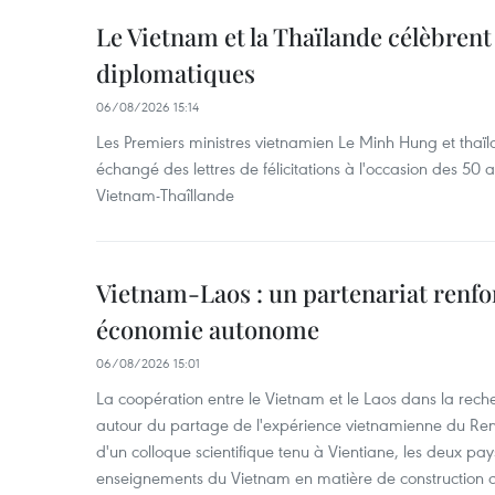
Le Vietnam et la Thaïlande célèbrent
diplomatiques
06/08/2026 15:14
Les Premiers ministres vietnamien Le Minh Hung et thaïl
échangé des lettres de félicitations à l'occasion des 50 
Vietnam-Thaîllande
Vietnam-Laos : un partenariat renfo
économie autonome
06/08/2026 15:01
La coopération entre le Vietnam et le Laos dans la recher
autour du partage de l'expérience vietnamienne du Ren
d'un colloque scientifique tenu à Vientiane, les deux pay
enseignements du Vietnam en matière de construction