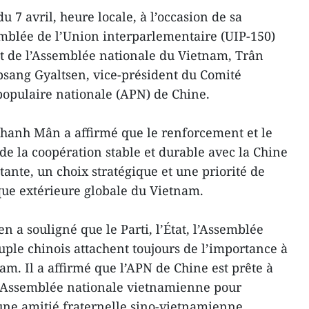
 7 avril, heure locale, à l’occasion de sa
emblée de l’Union interparlementaire (UIP-150)
t de l’Assemblée nationale du Vietnam, Trân
sang Gyaltsen, vice-président du Comité
opulaire nationale (APN) de Chine.
Thanh Mân a affirmé que le renforcement et le
de la coopération stable et durable avec la Chine
ante, un choix stratégique et une priorité de
que extérieure globale du Vietnam.
n a souligné que le Parti, l’État, l’Assemblée
uple chinois attachent toujours de l’importance à
nam. Il a affirmé que l’APN de Chine est prête à
l’Assemblée nationale vietnamienne pour
’une amitié fraternelle sino-vietnamienne.