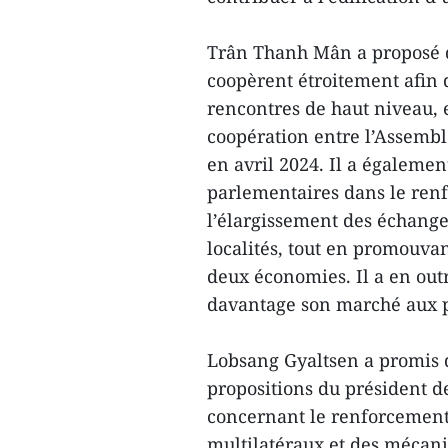
Trân Thanh Mân a proposé qu
coopèrent étroitement afin d
rencontres de haut niveau, 
coopération entre l’Assembl
en avril 2024. Il a égalemen
parlementaires dans le ren
l’élargissement des échanges
localités, tout en promouva
deux économies. Il a en out
davantage son marché aux p
Lobsang Gyaltsen a promis d
propositions du président 
concernant le renforcement 
multilatéraux et des mécani