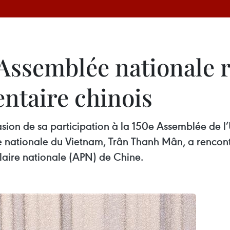
l’Assemblée nationale 
ntaire chinois
ccasion de sa participation à la 150e Assemblée de 
e nationale du Vietnam, Trân Thanh Mân, a rencon
aire nationale (APN) de Chine.