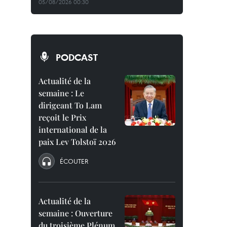
05/08/2026 00:30
PODCAST
Actualité de la
semaine : Le
dirigeant To Lam
reçoit le Prix
international de la
paix Lev Tolstoï 2026
ÉCOUTER
Actualité de la
semaine : Ouverture
du troisième Plénum