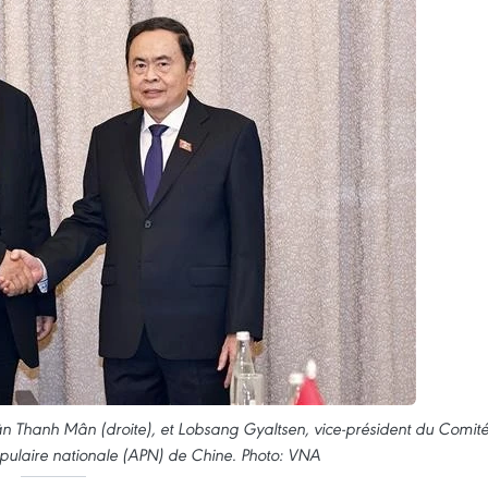
ân Thanh Mân (droite), et Lobsang Gyaltsen, vice-président du Comit
ulaire nationale (APN) de Chine. Photo: VNA