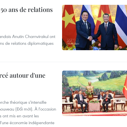
 50 ans de relations
andais Anutin Charnvirakul ont
ans de relations diplomatiques
rcé autour d'une
che théorique s'intensifie
ouveau (Đổi mới). À l'occasion
s ont mis en avant les
 d'une économie indépendante