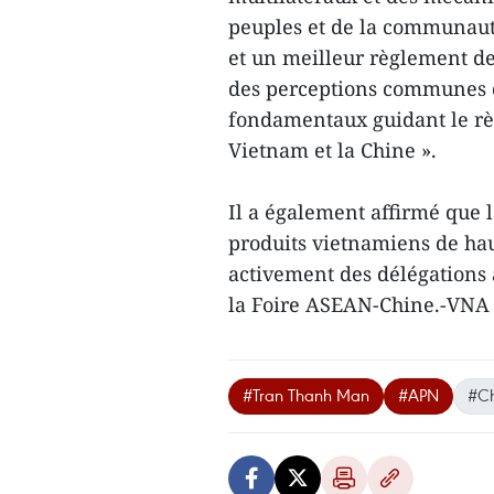
peuples et de la communauté
et un meilleur règlement de
des perceptions communes de
fondamentaux guidant le rè
Vietnam et la Chine ».
Il a également affirmé que 
produits vietnamiens de hau
activement des délégations
la Foire ASEAN-Chine.-VNA
#Tran Thanh Man
#APN
#Ch