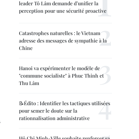
leader Tô Lâm demande d’unifier la
perception pour une sécurité proactive
Catastrophes naturelles : le Vietnam
adresse des messages de sympathie à la
Chine
Hanoi va expérimenter le modèle de
"commune socialiste" à Phuc Thinh et
Thu Lâm
📝Édito : Identifier les tactiques utilisées
pour semer le doute sur la
rationnalisation administrative
é
Hô Chi Minh-Ville souhaite renforcer sa