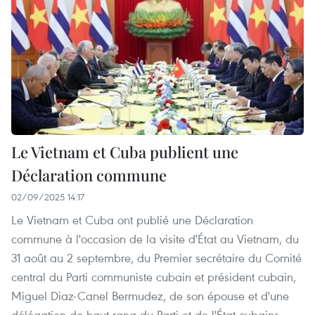
Le Vietnam et Cuba publient une
Déclaration commune
02/09/2025 14:17
Le Vietnam et Cuba ont publié une Déclaration
commune à l'occasion de la visite d'État au Vietnam, du
31 août au 2 septembre, du Premier secrétaire du Comité
central du Parti communiste cubain et président cubain,
Miguel Diaz-Canel Bermudez, de son épouse et d'une
délégation de haut rang du Parti et de l'État cubains,