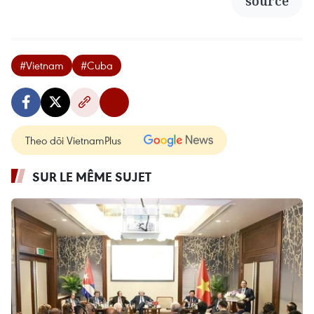
source
#Vietnam
#Cuba
Theo dõi VietnamPlus
SUR LE MÊME SUJET