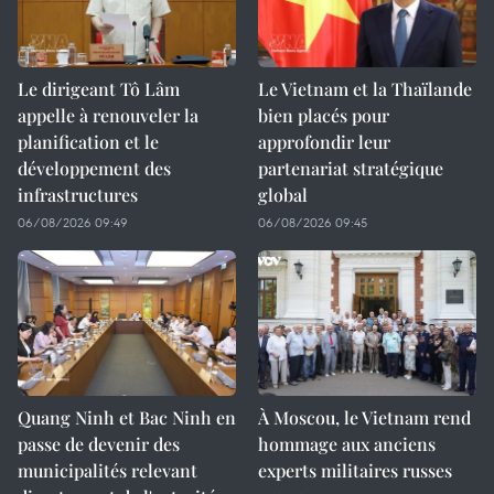
Le dirigeant Tô Lâm
Le Vietnam et la Thaïlande
appelle à renouveler la
bien placés pour
planification et le
approfondir leur
développement des
partenariat stratégique
infrastructures
global
06/08/2026 09:49
06/08/2026 09:45
Quang Ninh et Bac Ninh en
À Moscou, le Vietnam rend
passe de devenir des
hommage aux anciens
municipalités relevant
experts militaires russes