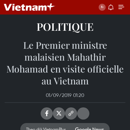
POLITIQUE
Le Premier ministre
malaisien Mahathir
Mohamad en visite officielle
au Vietnam
01/09/2019 01:20
Theo dõi VietnamPlus