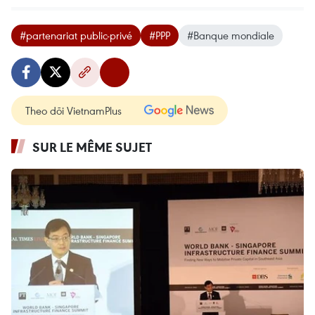
#partenariat public-privé
#PPP
#Banque mondiale
Theo dõi VietnamPlus
SUR LE MÊME SUJET