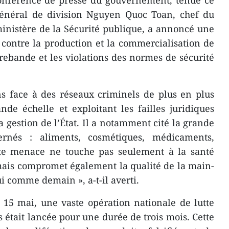
conférence de presse du gouvernement, tenue ce
général de division Nguyen Quoc Toan, chef du
inistère de la Sécurité publique, a annoncé une
s contre la production et la commercialisation de
trebande et les violations des normes de sécurité
ns face à des réseaux criminels de plus en plus
nde échelle et exploitant les failles juridiques
a gestion de l’État. Il a notamment cité la grande
ernés : aliments, cosmétiques, médicaments,
Cette menace ne touche pas seulement à la santé
mais compromet également la qualité de la main-
i comme demain », a-t-il averti.
 15 mai, une vaste opération nationale de lutte
 était lancée pour une durée de trois mois. Cette