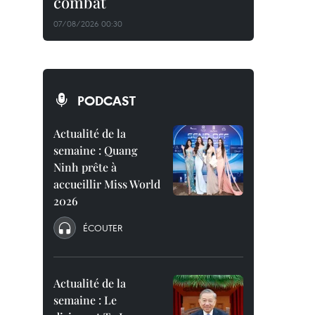
combat
07/08/2026 00:30
PODCAST
Actualité de la
semaine : Quang
Ninh prête à
accueillir Miss World
2026
ÉCOUTER
Actualité de la
semaine : Le