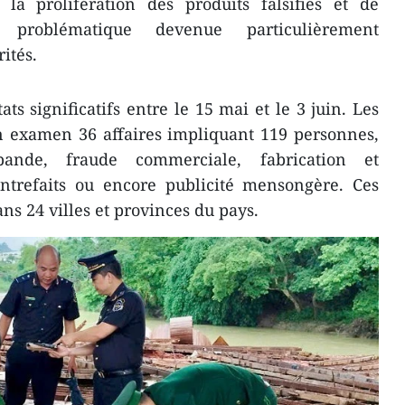
a prolifération des produits falsifiés et de
 problématique devenue particulièrement
ités.
ats significatifs entre le 15 mai et le 3 juin. Les
en examen 36 affaires impliquant 119 personnes,
bande, fraude commerciale, fabrication et
ontrefaits ou encore publicité mensongère. Ces
ans 24 villes et provinces du pays.