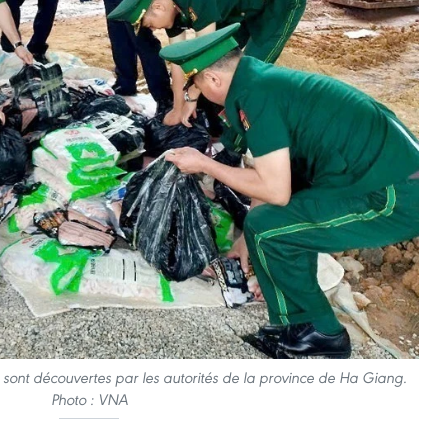
ont découvertes par les autorités de la province de Ha Giang.
Photo : VNA