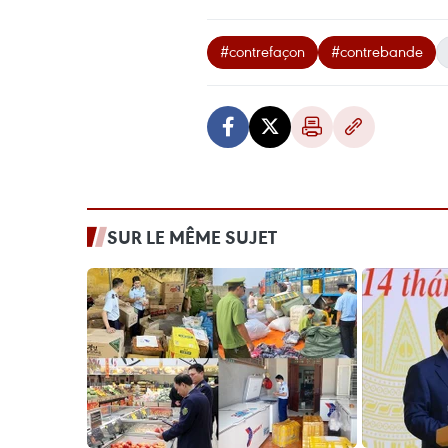
#contrefaçon
#contrebande
SUR LE MÊME SUJET