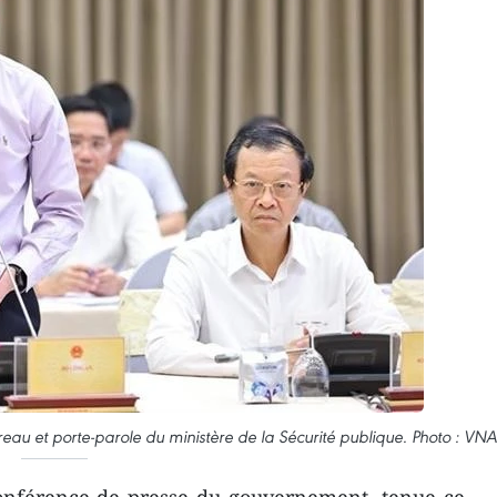
au et porte-parole du ministère de la Sécurité publique. Photo : VNA