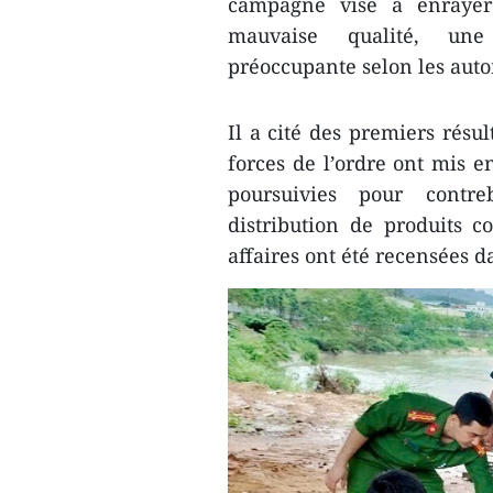
campagne vise à enrayer l
mauvaise qualité, une
préoccupante selon les autor
Il a cité des premiers résult
forces de l’ordre ont mis 
poursuivies pour contre
distribution de produits c
affaires ont été recensées d