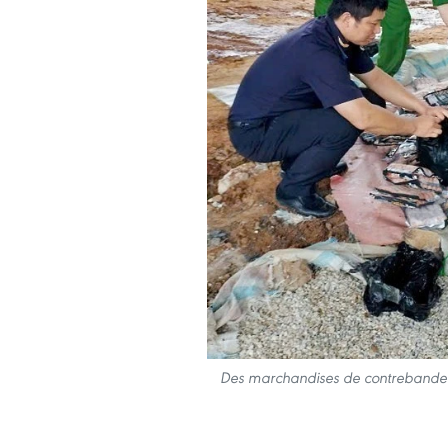
Des marchandises de contrebande s