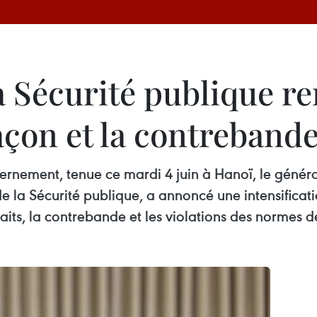
a Sécurité publique ren
açon et la contreband
ernement, tenue ce mardi 4 juin à Hanoï, le génér
 la Sécurité publique, a annoncé une intensificati
its, la contrebande et les violations des normes de