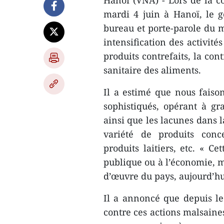
Hanoï (VNA) - Lors de la 
mardi 4 juin à Hanoï, le 
bureau et porte-parole du m
intensification des activité
produits contrefaits, la con
sanitaire des aliments.
Il a estimé que nous faiso
sophistiqués, opérant à gra
ainsi que les lacunes dans l
variété de produits conc
produits laitiers, etc. « 
publique ou à l’économie, 
d’œuvre du pays, aujourd’hu
Il a annoncé que depuis le
contre ces actions malsaines