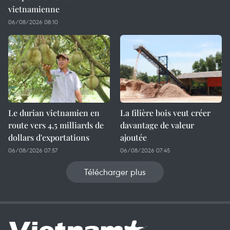
vietnamienne
06/08/2026 08:10
Le durian vietnamien en
La filière bois veut créer
route vers 4,5 milliards de
davantage de valeur
dollars d'exportations
ajoutée
06/08/2026 07:57
06/08/2026 07:45
Télécharger plus