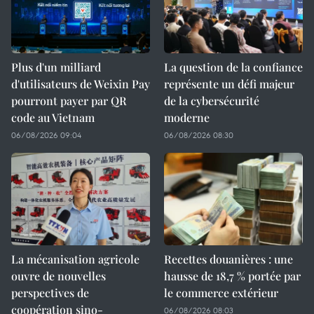
Plus d'un milliard
La question de la confiance
d'utilisateurs de Weixin Pay
représente un défi majeur
pourront payer par QR
de la cybersécurité
code au Vietnam
moderne
06/08/2026 09:04
06/08/2026 08:30
La mécanisation agricole
Recettes douanières : une
ouvre de nouvelles
hausse de 18,7 % portée par
perspectives de
le commerce extérieur
coopération sino-
06/08/2026 08:03