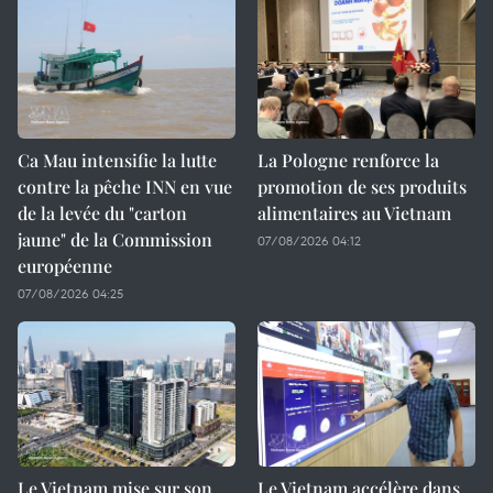
Ca Mau intensifie la lutte
La Pologne renforce la
contre la pêche INN en vue
promotion de ses produits
de la levée du "carton
alimentaires au Vietnam
jaune" de la Commission
07/08/2026 04:12
européenne
07/08/2026 04:25
Le Vietnam mise sur son
Le Vietnam accélère dans