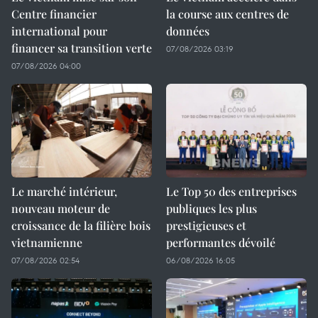
Centre financier
la course aux centres de
international pour
données
financer sa transition verte
07/08/2026 03:19
07/08/2026 04:00
Le marché intérieur,
Le Top 50 des entreprises
nouveau moteur de
publiques les plus
croissance de la filière bois
prestigieuses et
vietnamienne
performantes dévoilé
07/08/2026 02:54
06/08/2026 16:05