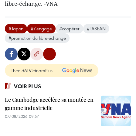
libre-échange. -VNA
#Japon
#s’engage
#coopérer
#l’ASEAN
#promotion du libre-échange
Theo dõi VietnamPlus
VOIR PLUS
Le Cambodge accélère sa montée en
gamme industrielle
07/08/2026 09:57