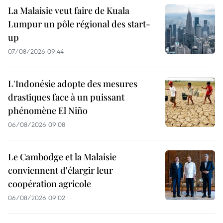
La Malaisie veut faire de Kuala
Lumpur un pôle régional des start-
up
07/08/2026 09:44
L'Indonésie adopte des mesures
drastiques face à un puissant
phénomène El Niño
06/08/2026 09:08
Le Cambodge et la Malaisie
conviennent d'élargir leur
coopération agricole
06/08/2026 09:02