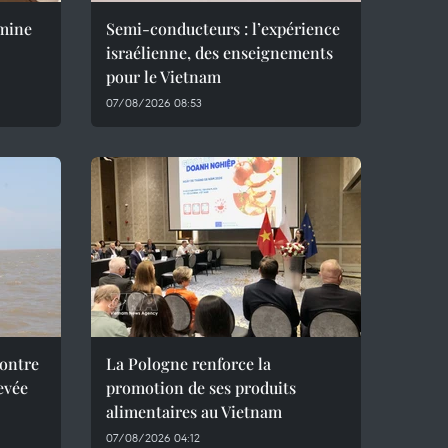
amine
Semi-conducteurs : l’expérience
israélienne, des enseignements
pour le Vietnam
07/08/2026 08:53
contre
La Pologne renforce la
evée
promotion de ses produits
alimentaires au Vietnam
07/08/2026 04:12