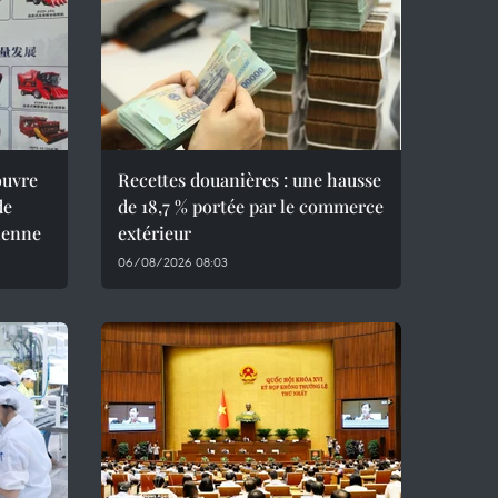
ouvre
Recettes douanières : une hausse
de
de 18,7 % portée par le commerce
ienne
extérieur
06/08/2026 08:03