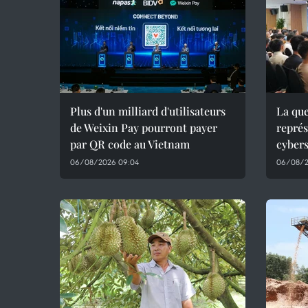
Plus d'un milliard d'utilisateurs
La que
de Weixin Pay pourront payer
représ
par QR code au Vietnam
cyber
06/08/2026 09:04
06/08/2