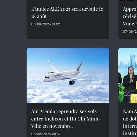
L'indice ALE 2025 sera dévoilé le
Approb
18 août
révisé
Vung 
07/08/2026 13:02
07/08/2
Air Premia reprendra ses vols
Nam A
entre Incheon et Hô Chi Minh-
de dol
Ville en novembre.
intern
instit
07/08/2026 08:52