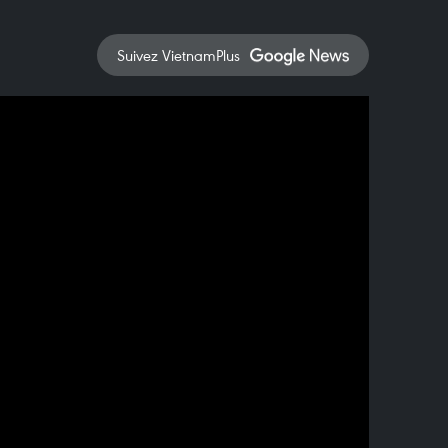
Suivez VietnamPlus