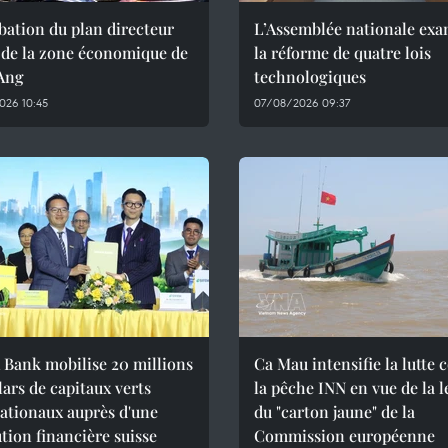
ation du plan directeur
L’Assemblée nationale ex
 de la zone économique de
la réforme de quatre lois
Ang
technologiques
026 10:45
07/08/2026 09:37
 Bank mobilise 20 millions
Ca Mau intensifie la lutte 
lars de capitaux verts
la pêche INN en vue de la l
ationaux auprès d'une
du "carton jaune" de la
ution financière suisse
Commission européenne