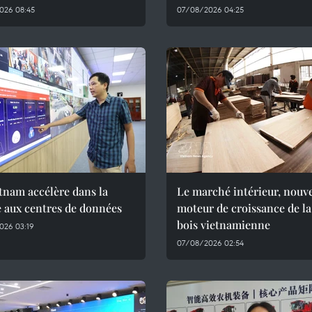
026 08:45
07/08/2026 04:25
tnam accélère dans la
Le marché intérieur, nouv
 aux centres de données
moteur de croissance de la 
bois vietnamienne
026 03:19
07/08/2026 02:54