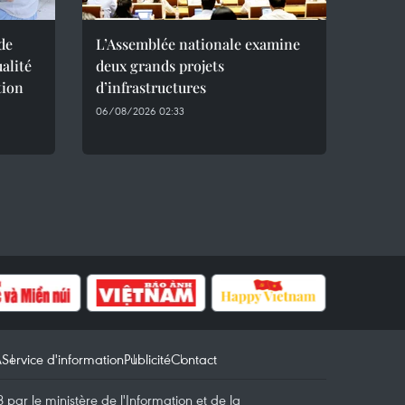
de
L’Assemblée nationale examine
alité
deux grands projets
tion
d’infrastructures
06/08/2026 02:33
A
Service d'information
Publicité
Contact
par le ministère de l'Information et de la