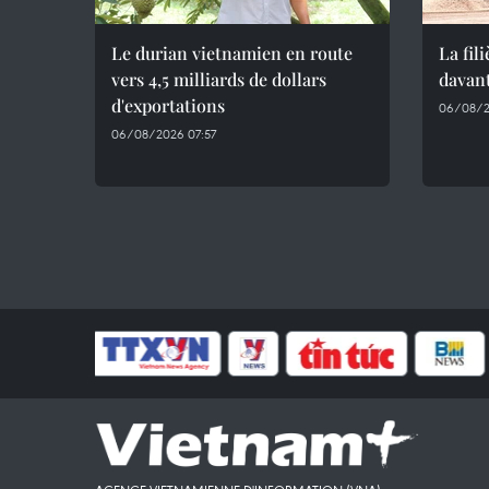
Le durian vietnamien en route
La fil
vers 4,5 milliards de dollars
davant
d'exportations
06/08/2
06/08/2026 07:57