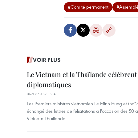
#Comité permanent
#Assemblé
VOIR PLUS
Le Vietnam et la Thaïlande célèbrent
diplomatiques
06/08/2026 15:14
Les Premiers ministres vietnamien Le Minh Hung et thaïl
échangé des lettres de félicitations à l'occasion des 50 
Vietnam-Thaîllande