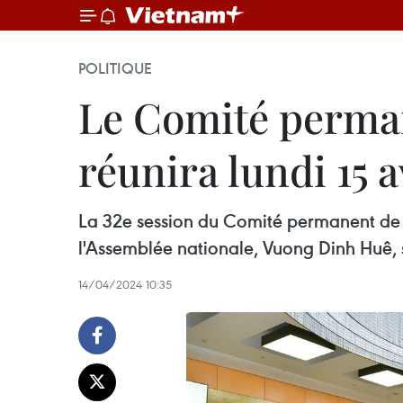
POLITIQUE
Le Comité perman
réunira lundi 15 a
La 32e session du Comité permanent de l’
l'Assemblée nationale, Vuong Dinh Huê, 
14/04/2024 10:35