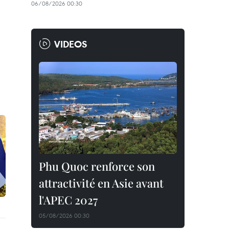
06/08/2026 00:30
VIDEOS
Phu Quoc renforce son
attractivité en Asie avant
l'APEC 2027
05/08/2026 00:30