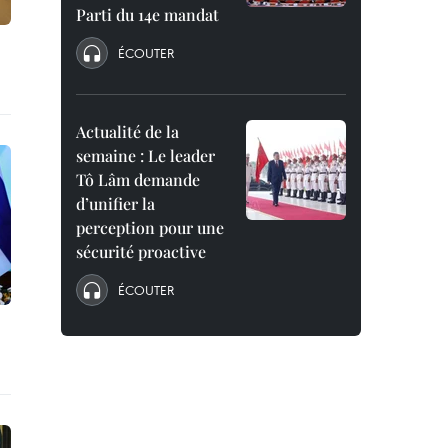
Parti du 14e mandat
ÉCOUTER
Actualité de la
semaine : Le leader
Tô Lâm demande
d’unifier la
perception pour une
sécurité proactive
ÉCOUTER