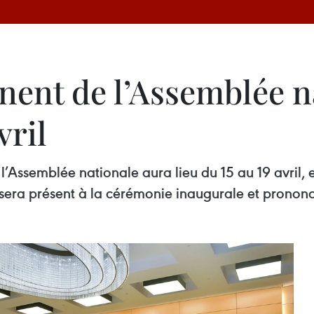
ent de l’Assemblée na
vril
Assemblée nationale aura lieu du 15 au 19 avril, et
sera présent à la cérémonie inaugurale et prononc