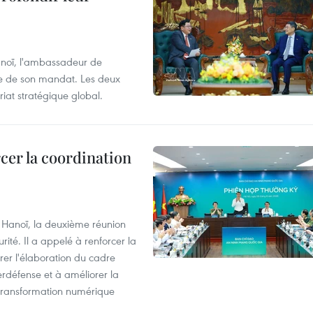
anoï, l'ambassadeur de
sue de son mandat. Les deux
riat stratégique global.
cer la coordination
à Hanoï, la deuxième réunion
ité. Il a appelé à renforcer la
érer l'élaboration du cadre
erdéfense et à améliorer la
 transformation numérique