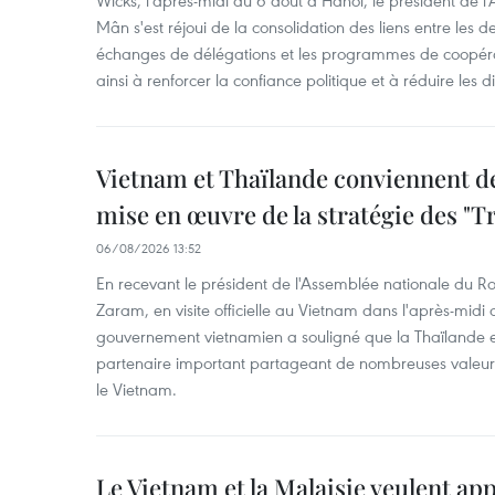
Mân s'est réjoui de la consolidation des liens entre les 
échanges de délégations et les programmes de coopéra
ainsi à renforcer la confiance politique et à réduire les 
Vietnam et Thaïlande conviennent d
mise en œuvre de la stratégie des "T
06/08/2026 13:52
En recevant le président de l'Assemblée nationale du
Zaram, en visite officielle au Vietnam dans l'après-midi 
gouvernement vietnamien a souligné que la Thaïlande es
partenaire important partageant de nombreuses valeurs 
le Vietnam.
Le Vietnam et la Malaisie veulent ap