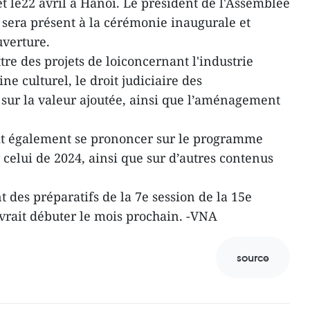
 et le22 avril à Hanoï. Le président de l'Assemblée
sera présent à la cérémonie inaugurale et
uverture.
re des projets de loiconcernant l'industrie
e culturel, le droit judiciaire des
sur la valeur ajoutée, ainsi que l’aménagement
t également se prononcer sur le programme
r celui de 2024, ainsi que sur d’autres contenus
t des préparatifs de la 7e session de la 15e
vrait débuter le mois prochain. -VNA
source