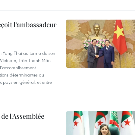
eçoit l’ambassadeur
n Yang Thai au terme de son
u Vietnam, Trân Thanh Mân
 l’accomplissement
utions déterminantes au
x pays en général, et entre
e de l'Assemblée