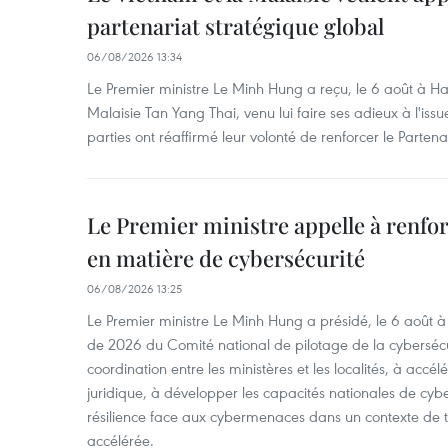
partenariat stratégique global
06/08/2026 13:34
Le Premier ministre Le Minh Hung a reçu, le 6 août à H
Malaisie Tan Yang Thai, venu lui faire ses adieux à l'is
parties ont réaffirmé leur volonté de renforcer le Partena
Le Premier ministre appelle à renfor
en matière de cybersécurité
06/08/2026 13:25
Le Premier ministre Le Minh Hung a présidé, le 6 août 
de 2026 du Comité national de pilotage de la cybersécur
coordination entre les ministères et les localités, à accél
juridique, à développer les capacités nationales de cyb
résilience face aux cybermenaces dans un contexte de
accélérée.