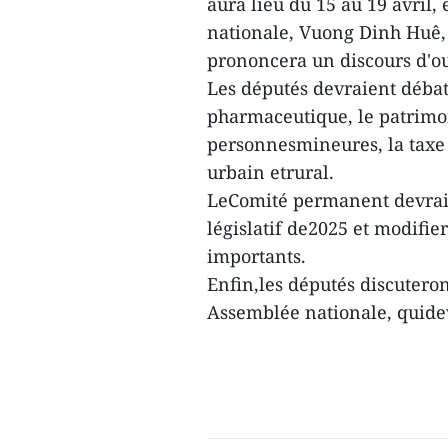
aura lieu du 15 au 19 avril,
nationale, Vuong Dinh Huê, 
prononcera un discours d'o
Les députés devraient débatt
pharmaceutique, le patrimoin
personnesmineures, la taxe 
urbain etrural.
LeComité permanent devrai
législatif de2025 et modifie
importants.
Enfin,les députés discuteron
Assemblée nationale, quide