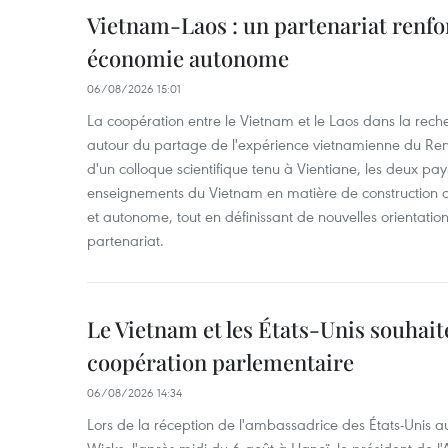
Vietnam-Laos : un partenariat renfo
économie autonome
06/08/2026 15:01
La coopération entre le Vietnam et le Laos dans la recher
autour du partage de l'expérience vietnamienne du Ren
d'un colloque scientifique tenu à Vientiane, les deux pay
enseignements du Vietnam en matière de construction
et autonome, tout en définissant de nouvelles orientatio
partenariat.
Le Vietnam et les États-Unis souhait
coopération parlementaire
06/08/2026 14:34
Lors de la réception de l'ambassadrice des États-Unis a
Wicks, l'après-midi du 6 août à Hanoï, le président de 