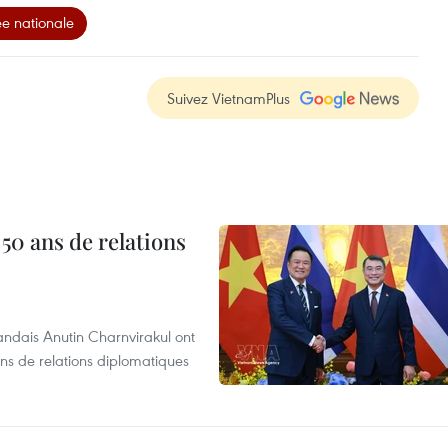
e nationale
Suivez VietnamPlus
 50 ans de relations
andais Anutin Charnvirakul ont
ans de relations diplomatiques