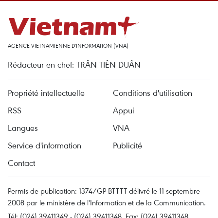
AGENCE VIETNAMIENNE D'INFORMATION (VNA)
Rédacteur en chef: TRÂN TIÊN DUÂN
Propriété intellectuelle
Conditions d'utilisation
RSS
Appui
Langues
VNA
Service d'information
Publicité
Contact
Permis de publication: 1374/GP-BTTTT délivré le 11 septembre
2008 par le ministère de l'Information et de la Communication.
Tél: (024) 39411349 - (024) 39411348, Fax: (024) 39411348