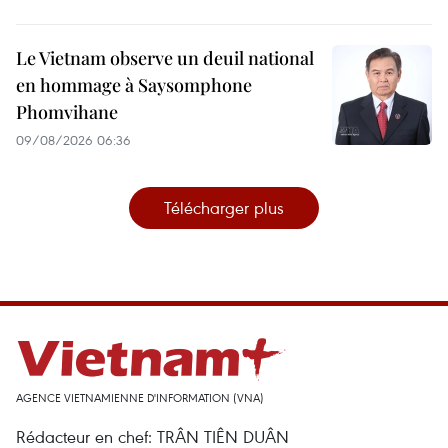
Le Vietnam observe un deuil national
en hommage à Saysomphone
Phomvihane
09/08/2026 06:36
Télécharger plus
AGENCE VIETNAMIENNE D'INFORMATION (VNA)
Rédacteur en chef: TRÂN TIÊN DUÂN