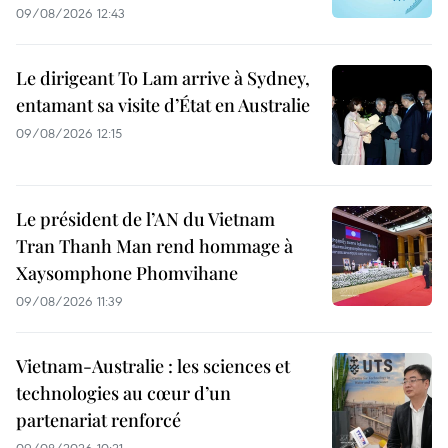
09/08/2026 12:43
Le dirigeant To Lam arrive à Sydney,
entamant sa visite d’État en Australie
09/08/2026 12:15
Le président de l’AN du Vietnam
Tran Thanh Man rend hommage à
Xaysomphone Phomvihane
09/08/2026 11:39
Vietnam-Australie : les sciences et
technologies au cœur d’un
partenariat renforcé