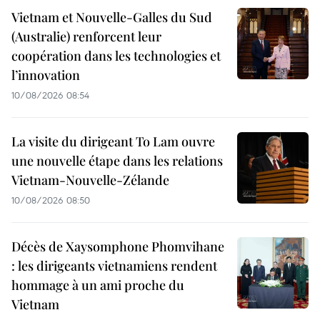
Vietnam et Nouvelle-Galles du Sud
(Australie) renforcent leur
coopération dans les technologies et
l’innovation
10/08/2026 08:54
La visite du dirigeant To Lam ouvre
une nouvelle étape dans les relations
Vietnam-Nouvelle-Zélande
10/08/2026 08:50
Décès de Xaysomphone Phomvihane
: les dirigeants vietnamiens rendent
hommage à un ami proche du
Vietnam