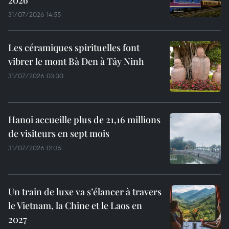
2026
31/07/2026 14:55
Les céramiques spirituelles font
vibrer le mont Bà Den à Tây Ninh
31/07/2026 03:30
Hanoi accueille plus de 21,16 millions
de visiteurs en sept mois ​
31/07/2026 01:35
Un train de luxe va s’élancer à travers
le Vietnam, la Chine et le Laos en
2027