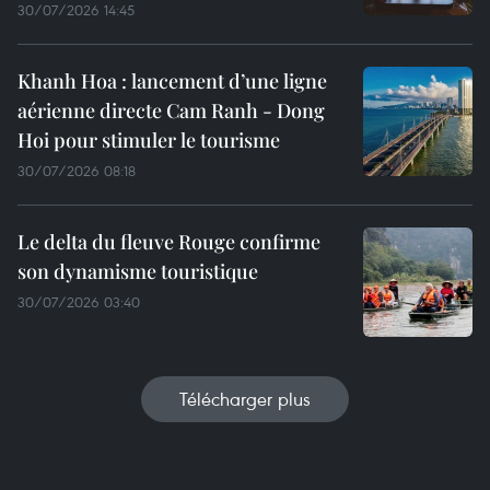
30/07/2026 14:45
Khanh Hoa : lancement d’une ligne
aérienne directe Cam Ranh - Dong
Hoi pour stimuler le tourisme
30/07/2026 08:18
Le delta du fleuve Rouge confirme
son dynamisme touristique
30/07/2026 03:40
Télécharger plus