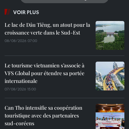
VOIR PLUS
Le lac de Dâu Tiêng, un atout pour la
croissance verte dans le Sud-Est
08/08/2026 07:00
Le tourisme vietnamien s’associe à
VFS Global pour étendre sa portée
internationale
07/08/2026 15:00
Can Tho intensifie sa coopération
touristique avec des partenaires
sud-coréens