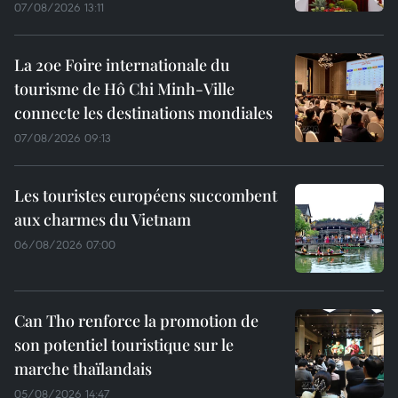
07/08/2026 13:11
La 20e Foire internationale du
tourisme de Hô Chi Minh-Ville
connecte les destinations mondiales
07/08/2026 09:13
Les touristes européens succombent
aux charmes du Vietnam
06/08/2026 07:00
Can Tho renforce la promotion de
son potentiel touristique sur le
marche thaïlandais
05/08/2026 14:47