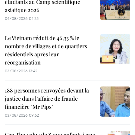
étudiants au Camp scientifique
asiatique 2026
04/08/2026 04:25
Le Vietnam réduit de 46,33 % le
nombre de villages et de quartiers
résidentiels après leur
réorganisation
03/08/2026 13:42
188 personnes renvoyées devant la
justice dans l’affaire de fraude
financière "Mr Pips"
03/08/2026 09:52
Can Tho : plus de 8 000 enfants issus