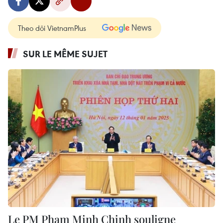
Theo dõi VietnamPlus
SUR LE MÊME SUJET
Le PM Pham Minh Chinh souligne