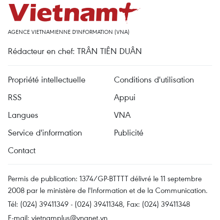
AGENCE VIETNAMIENNE D'INFORMATION (VNA)
Rédacteur en chef: TRÂN TIÊN DUÂN
Propriété intellectuelle
Conditions d'utilisation
RSS
Appui
Langues
VNA
Service d'information
Publicité
Contact
Permis de publication: 1374/GP-BTTTT délivré le 11 septembre
2008 par le ministère de l'Information et de la Communication.
Tél: (024) 39411349 - (024) 39411348, Fax: (024) 39411348
E-mail:
vietnamplus@vnanet.vn