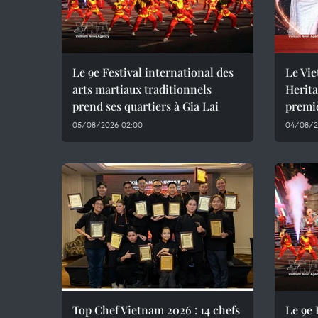
Le 9e Festival international des
Le Vie
arts martiaux traditionnels
Herita
prend ses quartiers à Gia Lai
premiè
05/08/2026 02:00
04/08/2
Top Chef Vietnam 2026 : 14 chefs
Le 9e 