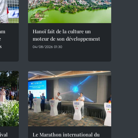
nam
Hanoï fait de la culture un
e
moteur de son développement
s
04/08/2026 01:30
ival
Le Marathon international du