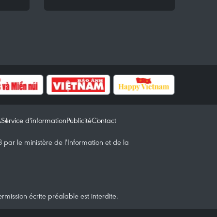
A
Service d'information
Publicité
Contact
par le ministère de l'Information et de la
mission écrite préalable est interdite.