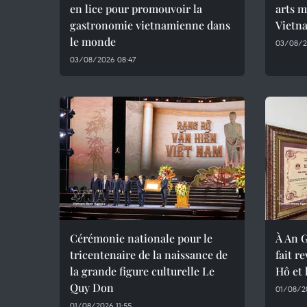
en lice pour promouvoir la
arts m
gastronomie vietnamienne dans
Vietna
le monde
03/08/2
03/08/2026 08:47
Cérémonie nationale pour le
À An G
tricentenaire de la naissance de
fait r
la grande figure culturelle Le
Hô et 
Quy Don
01/08/2
01/08/2026 11:55