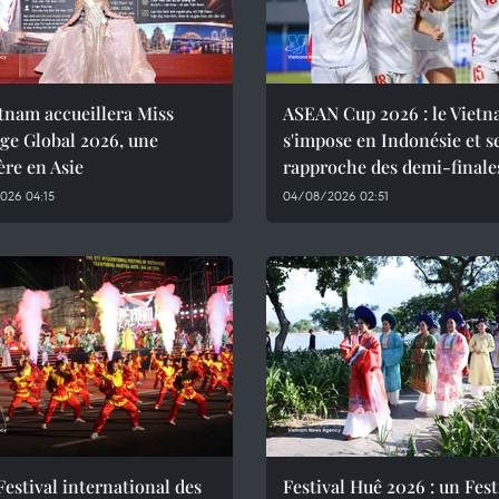
tnam accueillera Miss
ASEAN Cup 2026 : le Viet
ge Global 2026, une
s'impose en Indonésie et s
re en Asie
rapproche des demi-finale
026 04:15
04/08/2026 02:51
Festival international des
Festival Huê 2026 : un Fest