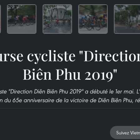
rse cycliste "Directi
Biên Phu 2019"
iste "Direction Diên Biên Phu 2019" a débuté le 1er mai. 
u 65e anniversaire de la victoire de Diên Biên Phu, réun
Suivez Viet