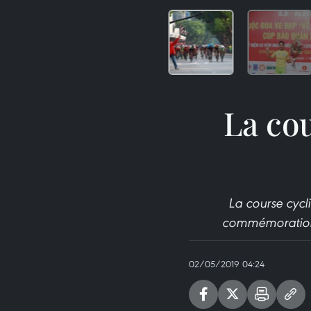
La cou
La course cycl
commémoration d
02/05/2019 04:24