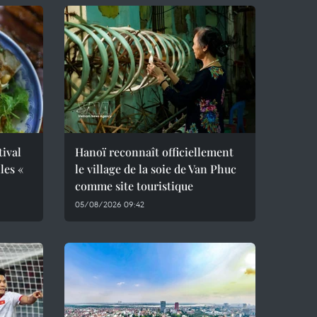
tival
Hanoï reconnaît officiellement
les «
le village de la soie de Van Phuc
comme site touristique
05/08/2026 09:42