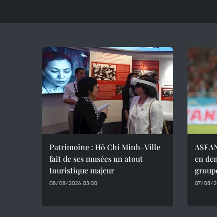
Patrimoine : Hô Chi Minh-Ville
ASEAN 
fait de ses musées un atout
en dem
touristique majeur
group
08/08/2026 03:00
07/08/20