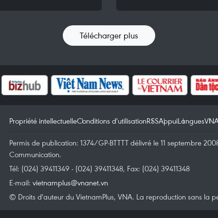
Télécharger plus
Propriété intellectuelle
Conditions d'utilisation
RSS
Appui
Langues
VN
Permis de publication: 1374/GP-BTTTT délivré le 11 septembre 2008 
Communication.
Tél: (024) 39411349 - (024) 39411348, Fax: (024) 39411348
E-mail:
vietnamplus@vnanet.vn
© Droits d'auteur du VietnamPlus, VNA. La reproduction sans la per