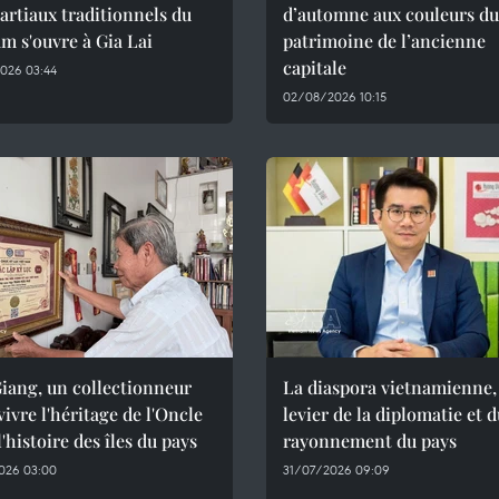
artiaux traditionnels du
d’automne aux couleurs du
m s'ouvre à Gia Lai
patrimoine de l’ancienne
capitale
026 03:44
02/08/2026 10:15
iang, un collectionneur
La diaspora vietnamienne,
evivre l'héritage de l'Oncle
levier de la diplomatie et 
l'histoire des îles du pays
rayonnement du pays
026 03:00
31/07/2026 09:09