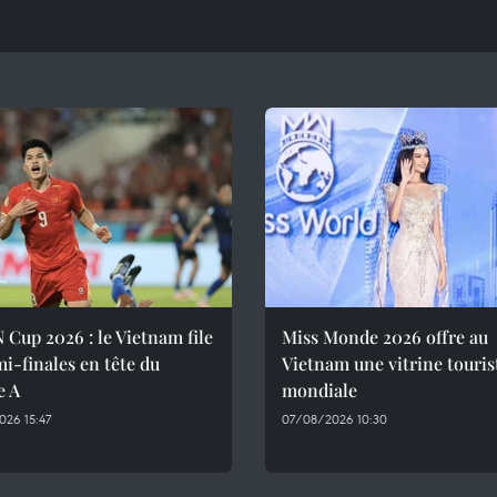
Cup 2026 : le Vietnam file
Miss Monde 2026 offre au
i-finales en tête du
Vietnam une vitrine touris
e A
mondiale
26 15:47
07/08/2026 10:30