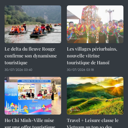
Le delta du fleuve Rouge
Les villages périurbains,
confirme son dynamisme
nouvelle vitrine
touristique
touristique de Hanoï
30/07/2026 03:40
30/07/2026 03:18
Ho Chi Minh-Ville mise
Travel + Leisure classe le
sur une offre touristique
Vietnam au top 10 des