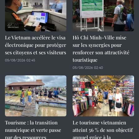
Le Vietnam accélère le visa
Hô Chi Minh-Ville mise
électronique pour protéger
sur les synergies pour
ses citoyens et ses visiteurs
renforcer son attractivité
touristique
05/08/2026 02:45
05/08/2026 02:40
Tourisme : la transition
Le tourisme vietnamien
numérique et verte passe
atteint 56 % de son objectif
par des ressources
annuel grâce à la