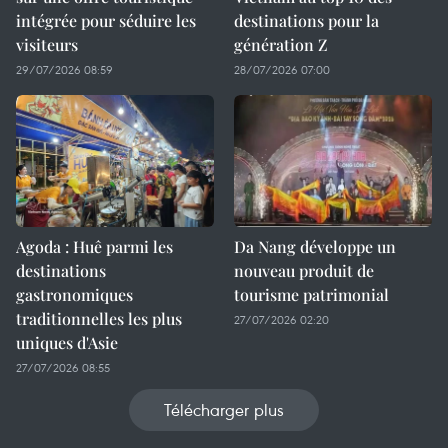
intégrée pour séduire les
destinations pour la
visiteurs
génération Z
29/07/2026 08:59
28/07/2026 07:00
Agoda : Huê parmi les
Da Nang développe un
destinations
nouveau produit de
gastronomiques
tourisme patrimonial
traditionnelles les plus
27/07/2026 02:20
uniques d'Asie
27/07/2026 08:55
Télécharger plus