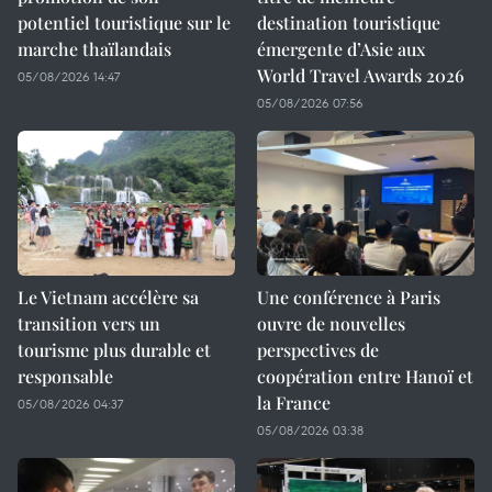
potentiel touristique sur le
destination touristique
marche thaïlandais
émergente d’Asie aux
World Travel Awards 2026
05/08/2026 14:47
05/08/2026 07:56
Le Vietnam accélère sa
Une conférence à Paris
transition vers un
ouvre de nouvelles
tourisme plus durable et
perspectives de
responsable
coopération entre Hanoï et
la France
05/08/2026 04:37
05/08/2026 03:38