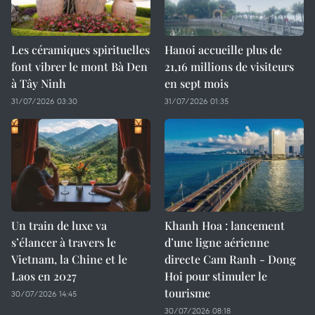
Les céramiques spirituelles
Hanoi accueille plus de
font vibrer le mont Bà Den
21,16 millions de visiteurs
à Tây Ninh
en sept mois ​
31/07/2026 03:30
31/07/2026 01:35
Un train de luxe va
Khanh Hoa : lancement
s’élancer à travers le
d’une ligne aérienne
Vietnam, la Chine et le
directe Cam Ranh - Dong
Laos en 2027
Hoi pour stimuler le
tourisme
30/07/2026 14:45
30/07/2026 08:18