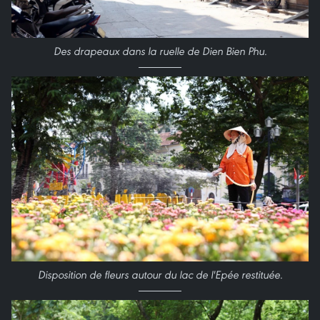
Des drapeaux dans la ruelle de Dien Bien Phu.
Disposition de fleurs autour du lac de l'Epée restituée.