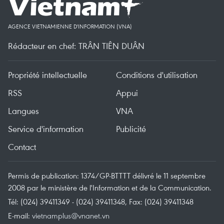
AGENCE VIETNAMIENNE D'INFORMATION (VNA)
Rédacteur en chef: TRÂN TIÊN DUÂN
Propriété intellectuelle
Conditions d'utilisation
RSS
Appui
Langues
VNA
Service d'information
Publicité
Contact
Permis de publication: 1374/GP-BTTTT délivré le 11 septembre
2008 par le ministère de l'Information et de la Communication.
Tél: (024) 39411349 - (024) 39411348, Fax: (024) 39411348
E-mail:
vietnamplus@vnanet.vn