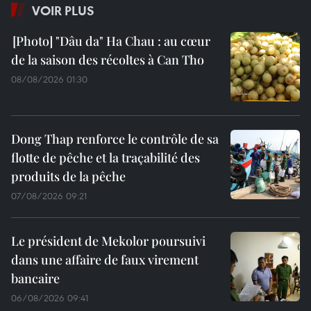
VOIR PLUS
"Dâu da" Ha Chau : au cœur
de la saison des récoltes à Can Tho
08/08/2026 01:30
Dong Thap renforce le contrôle de sa
flotte de pêche et la traçabilité des
produits de la pêche
07/08/2026 09:21
Le président de Mekolor poursuivi
dans une affaire de faux virement
bancaire
06/08/2026 09:41