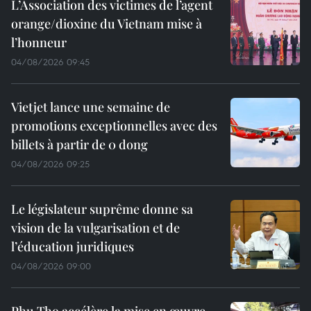
L’Association des victimes de l’agent
orange/dioxine du Vietnam mise à
l’honneur
04/08/2026 09:45
Vietjet lance une semaine de
promotions exceptionnelles avec des
billets à partir de 0 dong
04/08/2026 09:25
Le législateur suprême donne sa
vision de la vulgarisation et de
l’éducation juridiques
04/08/2026 09:00
Phu Tho accélère la mise en œuvre