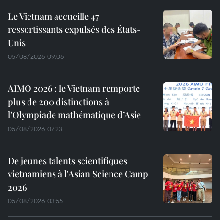
Le Vietnam accueille 47
ressortissants expulsés des États-
Unis
05/08/2026 09:06
AIMO 2026 : le Vietnam remporte
plus de 200 distinctions à
l’Olympiade mathématique d’Asie
05/08/2026 07:23
De jeunes talents scientifiques
vietnamiens à l'Asian Science Camp
2026
05/08/2026 03:55