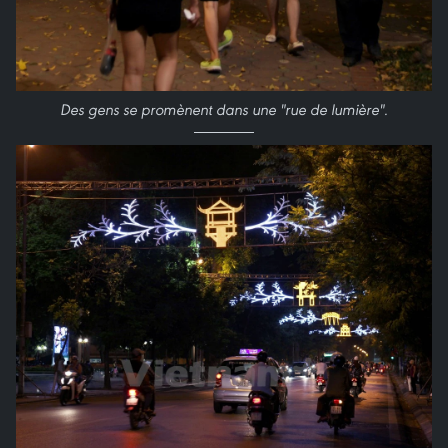
Des gens se promènent dans une "rue de lumière".