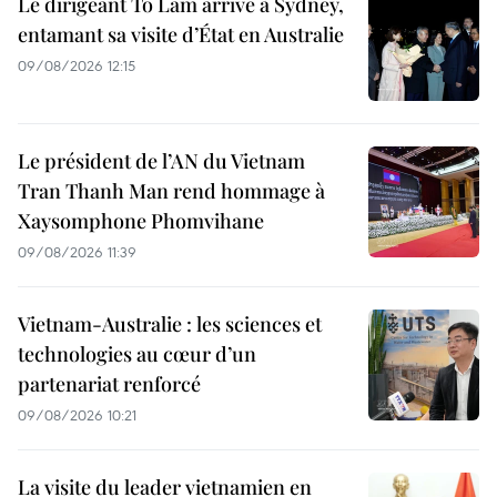
Le dirigeant To Lam arrive à Sydney,
entamant sa visite d’État en Australie
09/08/2026 12:15
Le président de l’AN du Vietnam
Tran Thanh Man rend hommage à
Xaysomphone Phomvihane
09/08/2026 11:39
Vietnam-Australie : les sciences et
technologies au cœur d’un
partenariat renforcé
09/08/2026 10:21
La visite du leader vietnamien en