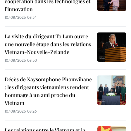
coopération dans les technologies et
l’innovation
10/08/2026 08:54
La visite du dirigeant To Lam ouvre
une nouvelle étape dans les relations
Vietnam-Nouvelle-Zélande
10/08/2026 08:50
Décès de Xaysomphone Phomvihane
: les dirigeants vietnamiens rendent
hommage à un ami proche du
Vietnam
10/08/2026 08:26
Les relations entre le Vietnam et la