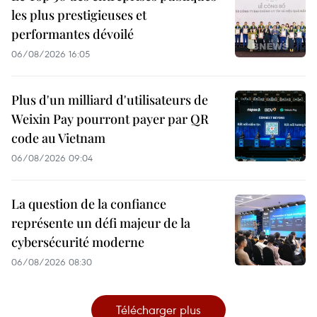
les plus prestigieuses et
performantes dévoilé
06/08/2026 16:05
Plus d'un milliard d'utilisateurs de
Weixin Pay pourront payer par QR
code au Vietnam
06/08/2026 09:04
La question de la confiance
représente un défi majeur de la
cybersécurité moderne
06/08/2026 08:30
Télécharger plus