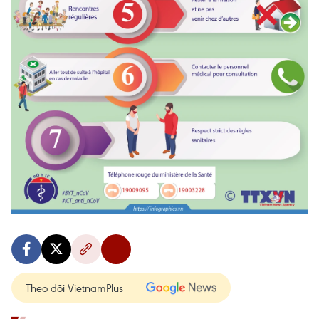
Theo dõi VietnamPlus