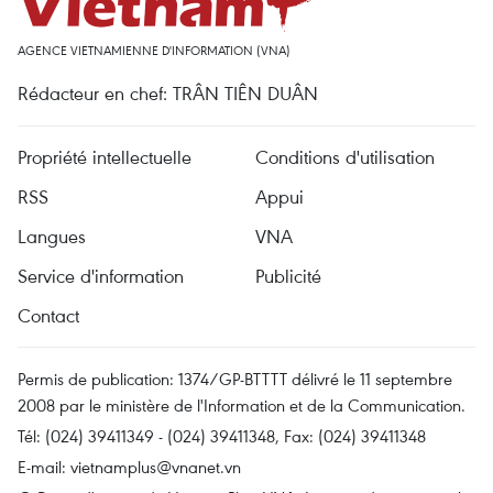
AGENCE VIETNAMIENNE D'INFORMATION (VNA)
Rédacteur en chef: TRÂN TIÊN DUÂN
Propriété intellectuelle
Conditions d'utilisation
RSS
Appui
Langues
VNA
Service d'information
Publicité
Contact
Permis de publication: 1374/GP-BTTTT délivré le 11 septembre
2008 par le ministère de l'Information et de la Communication.
Tél: (024) 39411349 - (024) 39411348, Fax: (024) 39411348
E-mail:
vietnamplus@vnanet.vn