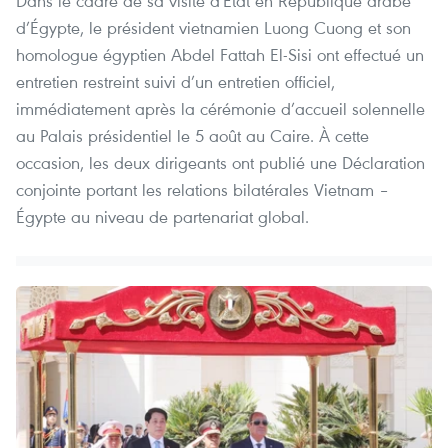
Dans le cadre de sa visite d'État en République arabe
d’Égypte, le président vietnamien Luong Cuong et son
homologue égyptien Abdel Fattah El-Sisi ont effectué un
entretien restreint suivi d’un entretien officiel,
immédiatement après la cérémonie d’accueil solennelle
au Palais présidentiel le 5 août au Caire. À cette
occasion, les deux dirigeants ont publié une Déclaration
conjointe portant les relations bilatérales Vietnam –
Égypte au niveau de partenariat global.