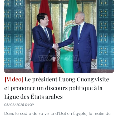
Le président Luong Cuong visite
et prononce un discours politique à la
Ligue des États arabes
05/08/2025 04:09
Dans le cadre de sa visite d'État en Égypte, le matin du