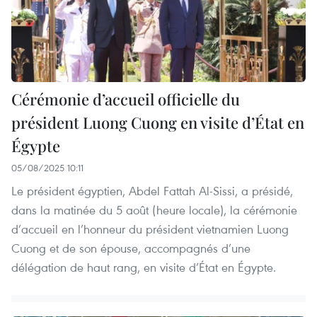
Cérémonie d’accueil officielle du
président Luong Cuong en visite d’État en
Égypte
05/08/2025 10:11
Le président égyptien, Abdel Fattah Al-Sissi, a présidé,
dans la matinée du 5 août (heure locale), la cérémonie
d’accueil en l’honneur du président vietnamien Luong
Cuong et de son épouse, accompagnés d’une
délégation de haut rang, en visite d’État en Égypte.