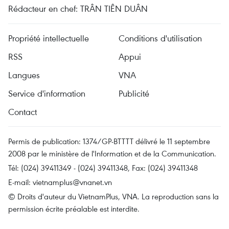
Rédacteur en chef: TRÂN TIÊN DUÂN
Propriété intellectuelle
Conditions d'utilisation
RSS
Appui
Langues
VNA
Service d'information
Publicité
Contact
Permis de publication: 1374/GP-BTTTT délivré le 11 septembre
2008 par le ministère de l'Information et de la Communication.
Tél: (024) 39411349 - (024) 39411348, Fax: (024) 39411348
E-mail:
vietnamplus@vnanet.vn
© Droits d'auteur du VietnamPlus, VNA. La reproduction sans la
permission écrite préalable est interdite.