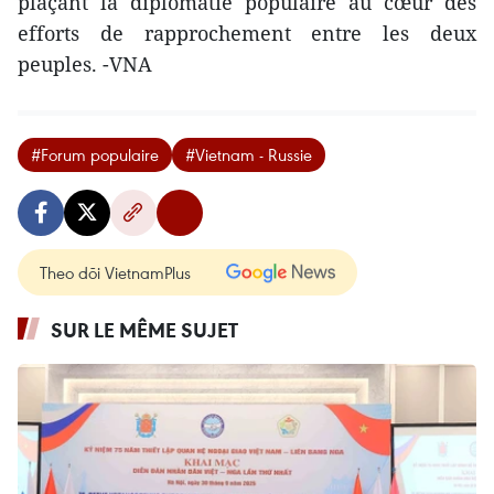
plaçant la diplomatie populaire au cœur des
efforts de rapprochement entre les deux
peuples. -VNA
#Forum populaire
#Vietnam - Russie
Theo dõi VietnamPlus
SUR LE MÊME SUJET