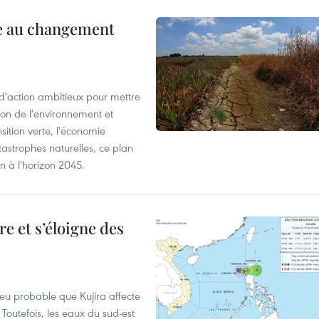
ce au changement
action ambitieux pour mettre
ion de l'environnement et
ition verte, l'économie
atastrophes naturelles, ce plan
on à l'horizon 2045.
e et s’éloigne des
peu probable que Kujira affecte
 Toutefois, les eaux du sud-est