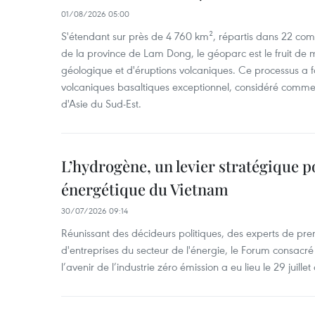
01/08/2026 05:00
S'étendant sur près de 4 760 km², répartis dans 22 com
de la province de Lam Dong, le géoparc est le fruit de mi
géologique et d'éruptions volcaniques. Ce processus a 
volcaniques basaltiques exceptionnel, considéré comme
d'Asie du Sud-Est.
L’hydrogène, un levier stratégique po
énergétique du Vietnam
30/07/2026 09:14
Réunissant des décideurs politiques, des experts de pre
d'entreprises du secteur de l'énergie, le Forum consacré
l’avenir de l’industrie zéro émission a eu lieu le 29 juillet