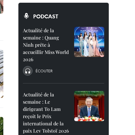
PODCAST
Actualité de la
semaine : Quang
Ninh prête à
accueillir Miss World
2026
ÉCOUTER
Actualité de la
semaine : Le
dirigeant To Lam
reçoit le Prix
international de la
paix Lev Tolstoï 2026