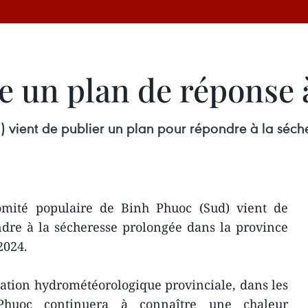
e un plan de réponse à
 vient de publier un plan pour répondre à la séch
mité populaire de Binh Phuoc (Sud) vient de
dre à la sécheresse prolongée dans la province
2024.
Station hydrométéorologique provinciale, dans les
Phuoc continuera à connaître une chaleur