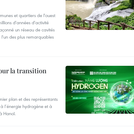
munes et quartiers de l'ouest
llions d'années d'activité
façonné un réseau de cavités
 l'un des plus remarquables
ur la transition
mier plan et des représentants
 à l’énergie hydrogène et à
 à Hanoï.