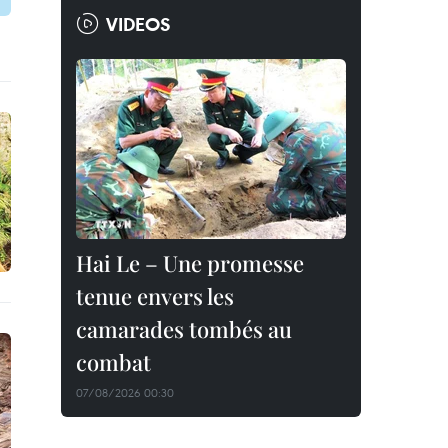
VIDEOS
Hai Le – Une promesse
tenue envers les
camarades tombés au
combat
07/08/2026 00:30