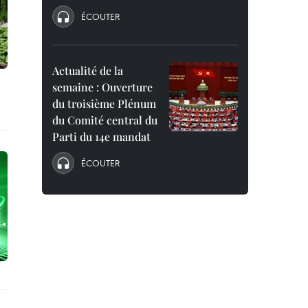
ÉCOUTER
Actualité de la
semaine : Ouverture
du troisième Plénum
du Comité central du
Parti du 14e mandat
ÉCOUTER