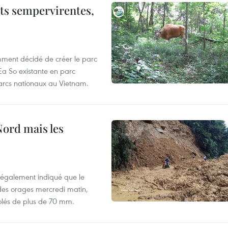
êts sempervirentes,
mment décidé de créer le parc
Ea So existante en parc
parcs nationaux au Vietnam.
Nord mais les
 également indiqué que le
 des orages mercredi matin,
olés de plus de 70 mm.