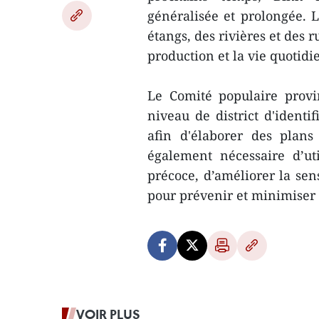
généralisée et prolongée. L
étangs, des rivières et des r
production et la vie quotidi
Le Comité populaire provi
niveau de district d'identi
afin d'élaborer des plans 
également nécessaire d’ut
précoce, d’améliorer la sen
pour prévenir et minimise
VOIR PLUS