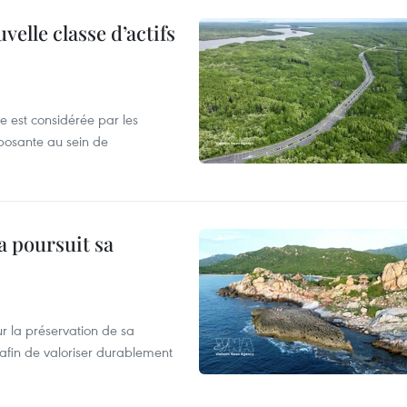
elle classe d’actifs
e est considérée par les
osante au sein de
a poursuit sa
 la préservation de sa
afin de valoriser durablement