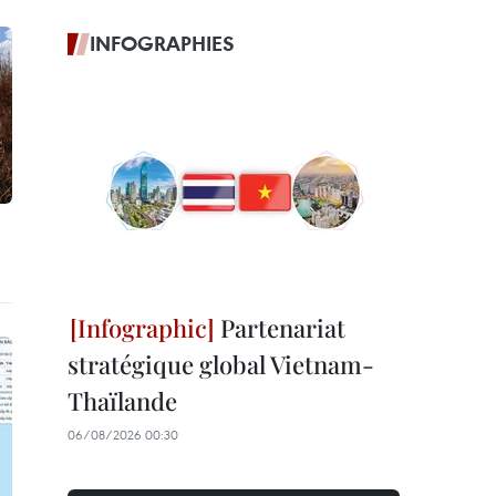
INFOGRAPHIES
Partenariat
stratégique global Vietnam-
Thaïlande
06/08/2026 00:30