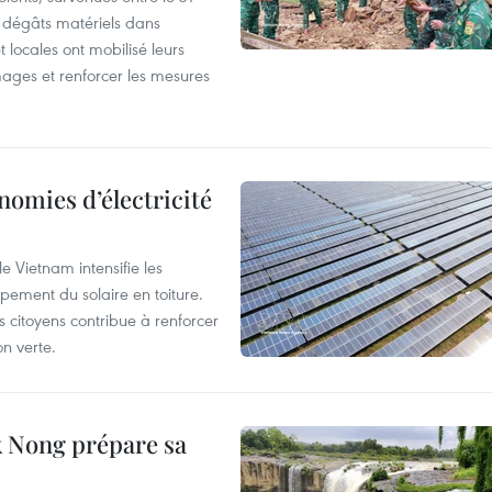
es dégâts matériels dans
 locales ont mobilisé leurs
ages et renforcer les mesures
nomies d’électricité
e Vietnam intensifie les
ement du solaire en toiture.
es citoyens contribue à renforcer
on verte.
 Nong prépare sa