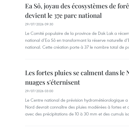
Ea Sô, joyau des écosystèmes de for
devient le 37e parc national
29/07/2026 09:30
Le Comité populaire de la province de Dak Lak a réce
national d’Ea Sô en transformant la réserve naturelle d’
national. Cette création porte à 37 le nombre total de 
Les fortes pluies se calment dans le 
nuages s'éternisent
29/07/2026 03:00
Le Centre national de prévision hydrométéorologique a
Nord devrait connaître des pluies modérées à fortes et
avec des précipitations de 10 à 30 mm et des cumuls is