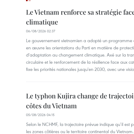
Le Vietnam renforce sa stratégie fa
climatique
06/08/2026 02:37
Le gouvernement vietnamien a adopté un programme d'
en œuvre les orientations du Parti en matière de protect
d'adaptation au changement climatique. Axé sur la trans
circulaire et le renforcement de la résilience face aux c
fixe les priorités nationales jusqu'en 2030, avec une visi
Le typhon Kujira change de trajectoir
côtes du Vietnam
05/08/2026 04:15
Selon le NCHMF, la trajectoire prévue indique qu’il est 
les zones côtières ou le territoire continental du Vietnam.