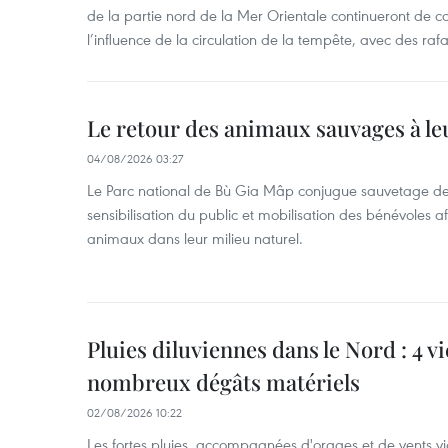
de la partie nord de la Mer Orientale continueront de c
l’influence de la circulation de la tempête, avec des ra
Le retour des animaux sauvages à le
04/08/2026 03:27
Le Parc national de Bù Gia Mâp conjugue sauvetage de
sensibilisation du public et mobilisation des bénévoles af
animaux dans leur milieu naturel.
Pluies diluviennes dans le Nord : 4 v
nombreux dégâts matériels
02/08/2026 10:22
Les fortes pluies, accompagnées d'orages et de vents vio