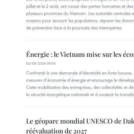
juillet et le 2 août, ont causé des pertes humaines et d
plusieurs provinces du Vietnam. Les autorités centrales et
moyens pour secourir les populations, réparer les domm
de prévention face à la poursuite des intempéries.
Énergie : le Vietnam mise sur les éco
02/08/2026 05:00
Confronté à une demande d’électricité en forte hausse, l
mesures d’économie d’énergie et encourage le développ
Cette mobilisation des entreprises, des collectivités et d
la sécurité énergétique nationale et à soutenir la transiti
Le géoparc mondial UNESCO de Dak
réévaluation de 2027