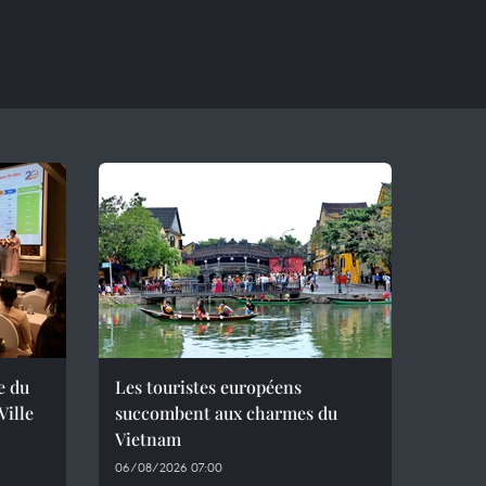
e du
Les touristes européens
ille
succombent aux charmes du
Vietnam
06/08/2026 07:00