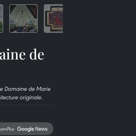
aine de
ale Domaine de Marie
tecture originale.
namPlus