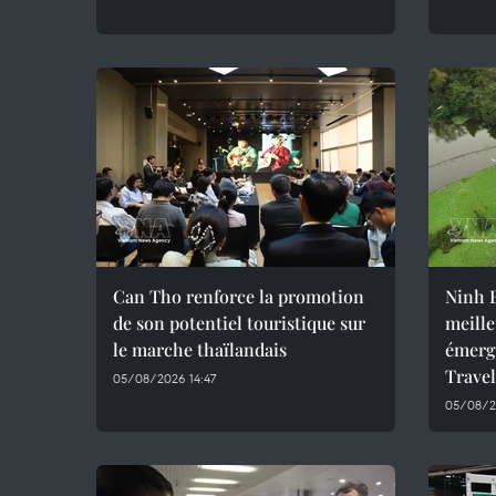
Can Tho renforce la promotion
Ninh B
de son potentiel touristique sur
meille
le marche thaïlandais
émerg
Trave
05/08/2026 14:47
05/08/2