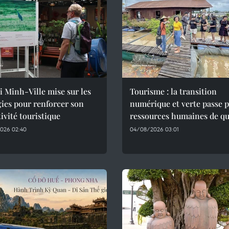
 Minh-Ville mise sur les
Tourisme : la transition
ies pour renforcer son
numérique et verte passe p
tivité touristique
ressources humaines de qu
026 02:40
04/08/2026 03:01