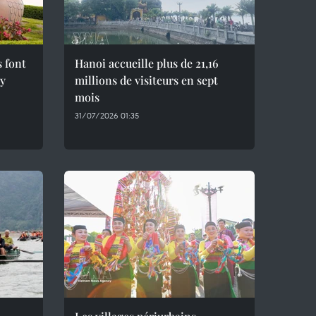
s font
Hanoi accueille plus de 21,16
ây
millions de visiteurs en sept
mois ​
31/07/2026 01:35