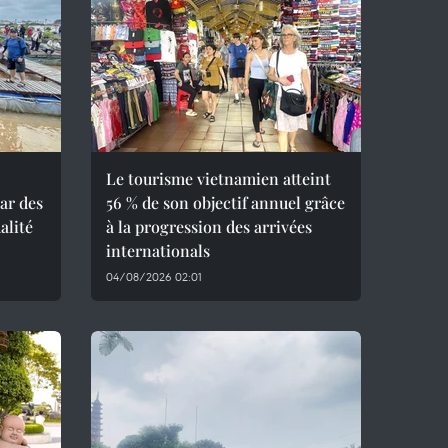
Le tourisme vietnamien atteint
ar des
56 % de son objectif annuel grâce
alité
à la progression des arrivées
internationals
04/08/2026 02:01