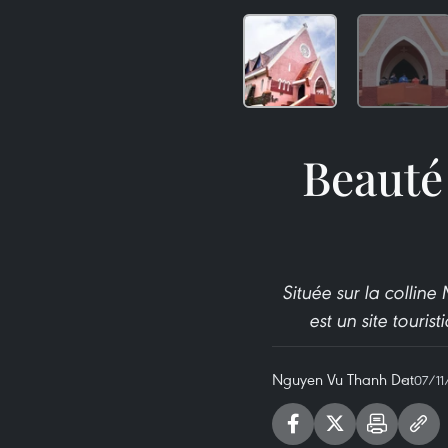
Beauté
Située sur la colli
est un site touri
Nguyen Vu Thanh Dat
07/11