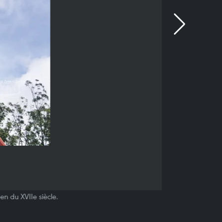
en du XVIIe siècle.