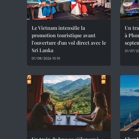
Le Vietnam intensifie la
Un tra
promotion touristique avant
à Phon
l'ouverture d'un vol direct avec le
septe
Sri Lanka
31/07/20
01/08/2026 10:10