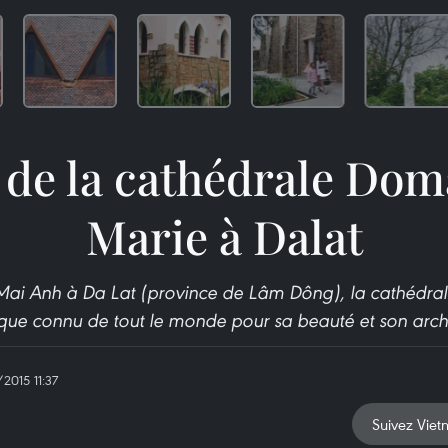
 de la cathédrale Dom
Marie à Dalat
ne Mai Anh à Da Lat (province de Lâm Dông), la cathédr
stique connu de tout le monde pour sa beauté et son archi
/2015 11:37
Suivez Viet