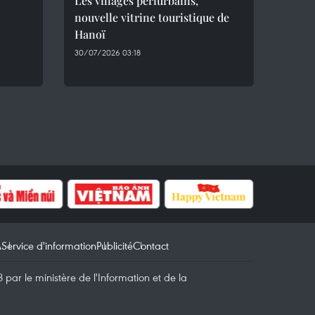
Les villages périurbains,
nouvelle vitrine touristique de
Hanoï
30/07/2026 03:18
A
Service d'information
Publicité
Contact
par le ministère de l'Information et de la