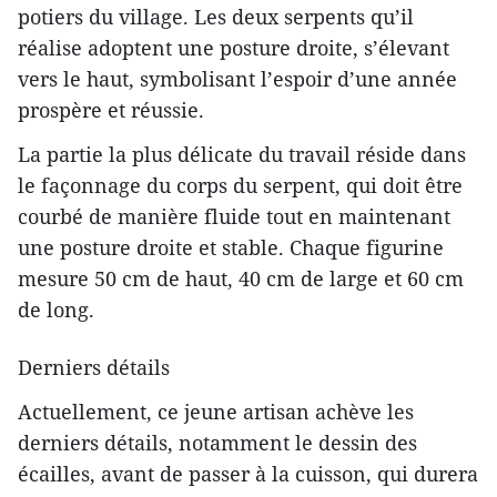
potiers du village. Les deux serpents qu’il
réalise adoptent une posture droite, s’élevant
vers le haut, symbolisant l’espoir d’une année
prospère et réussie.
La partie la plus délicate du travail réside dans
le façonnage du corps du serpent, qui doit être
courbé de manière fluide tout en maintenant
une posture droite et stable. Chaque figurine
mesure 50 cm de haut, 40 cm de large et 60 cm
de long.
Derniers détails
Actuellement, ce jeune artisan achève les
derniers détails, notamment le dessin des
écailles, avant de passer à la cuisson, qui durera