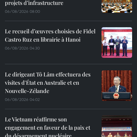
projets d’infrastructure
06/08/2026 08:00
Le recueil d’œuvres choisies de Fidel
Castro Ruz en librairie à Hanoi
06/08/2026 04:30
Le dirigeant Tô Lâm effectuera des
visites d'État en Australie et en
Nouvelle-Zélande
06/08/2026 04:02
Le Vietnam réaffirme son
engagement en faveur de la paix et
du désarmement nucléaire