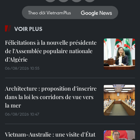
Theo dõi VietnamPlus
VOIR PLUS
Félicitations à la nouvelle présidente
de l'Assemblée populaire nationale
d’Algérie
06/08/2026 10:55
Architecture : proposition d'inscrire
dans la loi les corridors de vue vers
la mer
06/08/2026 10:47
Vietnam-Australie : une visite d'État