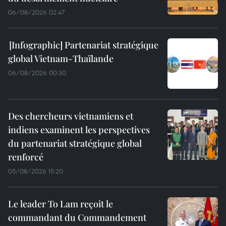
06/08/2026 02:47
Partenariat stratégique
global Vietnam-Thaïlande
06/08/2026 00:30
Des chercheurs vietnamiens et
indiens examinent les perspectives
du partenariat stratégique global
renforcé
05/08/2026 15:20
Le leader To Lam reçoit le
commandant du Commandement