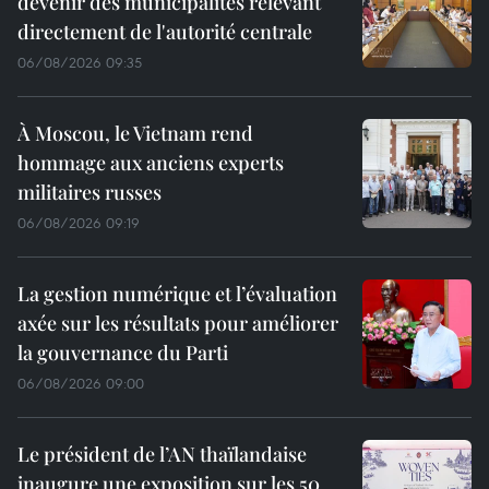
devenir des municipalités relevant
directement de l'autorité centrale
06/08/2026 09:35
À Moscou, le Vietnam rend
hommage aux anciens experts
militaires russes
06/08/2026 09:19
La gestion numérique et l’évaluation
axée sur les résultats pour améliorer
la gouvernance du Parti
06/08/2026 09:00
Le président de l’AN thaïlandaise
inaugure une exposition sur les 50