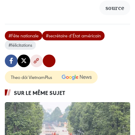
source
#Fête nationale
#secrétaire d’État américain
#félicitations
Theo dõi VietnamPlus
SUR LE MÊME SUJET