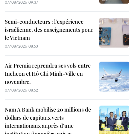
07/08/2026 09:37
Semi-conducteurs : l’expérience
israélienne, des enseignements pour
le Vietnam
07/08/2026 08:53
Air Premia reprendra ses vols entre
Incheon et Hô Chi Minh-Ville en
novembre.
07/08/2026 08:52
Nam A Bank mobilise 20 millions de
dollars de capitaux verts
internationaux auprès d'une
institution financière suisse