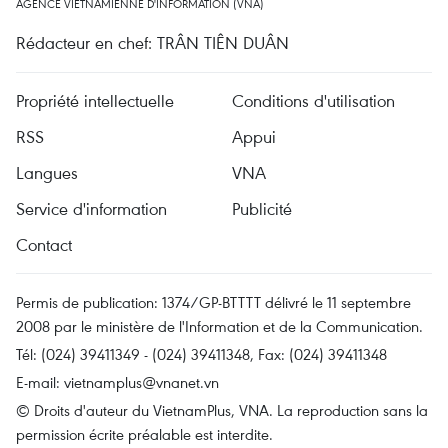
AGENCE VIETNAMIENNE D'INFORMATION (VNA)
Rédacteur en chef: TRÂN TIÊN DUÂN
Propriété intellectuelle
Conditions d'utilisation
RSS
Appui
Langues
VNA
Service d'information
Publicité
Contact
Permis de publication: 1374/GP-BTTTT délivré le 11 septembre
2008 par le ministère de l'Information et de la Communication.
Tél: (024) 39411349 - (024) 39411348, Fax: (024) 39411348
E-mail:
vietnamplus@vnanet.vn
© Droits d'auteur du VietnamPlus, VNA. La reproduction sans la
permission écrite préalable est interdite.