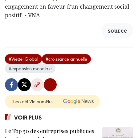
engagement en faveur d'un changement social
positif. - VNA
source
#Viettel Global
#croissance annuelle
#expansion mondiale
Theo dõi VietnamPlus
VOIR PLUS
Le Top 50 des entreprises publiques