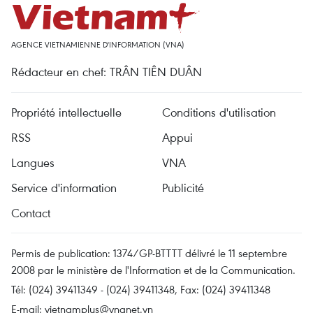
AGENCE VIETNAMIENNE D'INFORMATION (VNA)
Rédacteur en chef: TRÂN TIÊN DUÂN
Propriété intellectuelle
Conditions d'utilisation
RSS
Appui
Langues
VNA
Service d'information
Publicité
Contact
Permis de publication: 1374/GP-BTTTT délivré le 11 septembre
2008 par le ministère de l'Information et de la Communication.
Tél: (024) 39411349 - (024) 39411348, Fax: (024) 39411348
E-mail:
vietnamplus@vnanet.vn