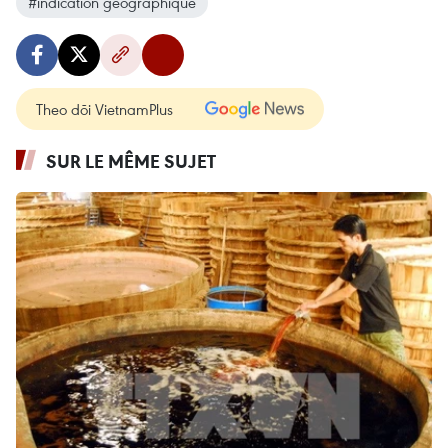
#indication géographique
Theo dõi VietnamPlus
SUR LE MÊME SUJET