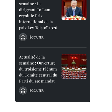
semaine : Le
dirigeant To Lam
reçoit le Prix
international de la
paix Lev Tolstoï 2026
ÉCOUTER
Actualité de la
semaine : Ouverture
du troisième Plénum
du Comité central du
Parti du 14e mandat
ÉCOUTER