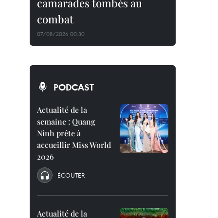
camarades tombés au
combat
07/08/2026 00:30
PODCAST
Actualité de la
semaine : Quang
Ninh prête à
accueillir Miss World
2026
ÉCOUTER
Actualité de la