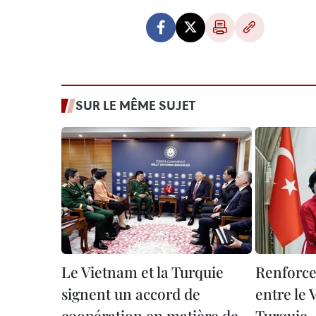
SUR LE MÊME SUJET
Le Vietnam et la Turquie
Renforce
signent un accord de
entre le 
coopération en matière de
Turquie