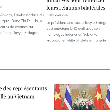
leurs relations bilatérales
21
à Ankara, l’ambassadrice du
11/04/2025 09:17
urquie, Dang Thi Thu Ha, a
Le président turc Recep Tayyip Erdogan
lettres de créance au
s'est entretenu le 10 avril avec son
rc, Recep Tayyip Erdogan.
homologue indonésien Subianto
Prabowo, en visite officielle en Turquie.
re des représentants
elle au Vietnam