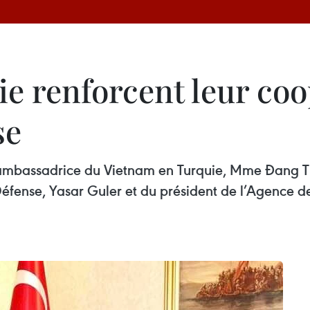
ie renforcent leur co
se
ambassadrice du Vietnam en Turquie, Mme Đang Thi 
 Défense, Yasar Guler et du président de l’Agence d