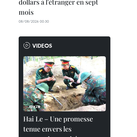
dollars à l'étranger en sept
mois
08/08/2026 00:30
VIDEOS
Hai Le – Une promesse
tenue envers les