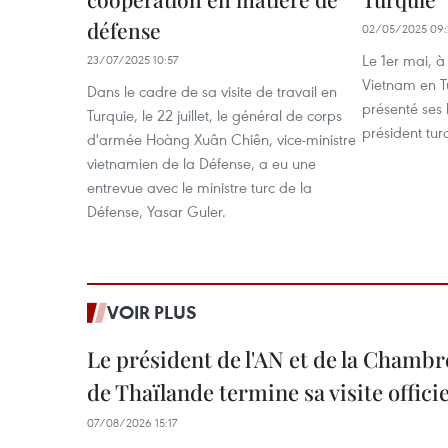
défense
02/05/2025 09:
Le 1er mai, 
23/07/2025 10:57
Vietnam en T
Dans le cadre de sa visite de travail en
présenté ses 
Turquie, le 22 juillet, le général de corps
président tu
d'armée Hoàng Xuân Chiên, vice-ministre
vietnamien de la Défense, a eu une
entrevue avec le ministre turc de la
Défense, Yasar Guler.
VOIR PLUS
Le président de l'AN et de la Chamb
de Thaïlande termine sa visite offici
07/08/2026 15:17