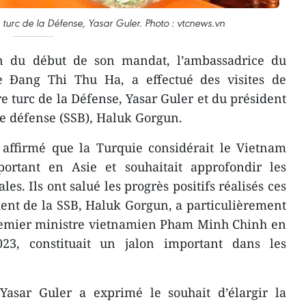
turc de la Défense, Yasar Guler. Photo : vtcnews.vn
on du début de son mandat, l’ambassadrice du
Đang Thi Thu Ha, a effectué des visites de
e turc de la Défense, Yasar Guler et du président
de défense (SSB), Haluk Gorgun.
 affirmé que la Turquie considérait le Vietnam
rtant en Asie et souhaitait approfondir les
les. Ils ont salué les progrès positifs réalisés ces
ent de la SSB, Haluk Gorgun, a particulièrement
Premier ministre vietnamien Pham Minh Chinh en
3, constituait un jalon important dans les
 Yasar Guler a exprimé le souhait d’élargir la