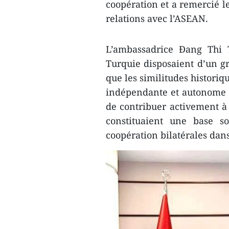
coopération et a remercié l
relations avec l’ASEAN.
L’ambassadrice Đang Thi 
Turquie disposaient d’un g
que les similitudes historiqu
indépendante et autonome 
de contribuer activement à l
constituaient une base so
coopération bilatérales dans