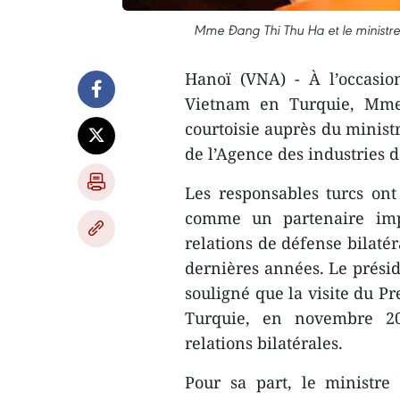
Mme Đang Thi Thu Ha et le ministre 
Hanoï (VNA) - À l’occasi
Vietnam en Turquie, Mme 
courtoisie auprès du ministr
de l’Agence des industries 
Les responsables turcs ont
comme un partenaire impo
relations de défense bilatéra
dernières années. Le présid
souligné que la visite du 
Turquie, en novembre 202
relations bilatérales.
Pour sa part, le ministre