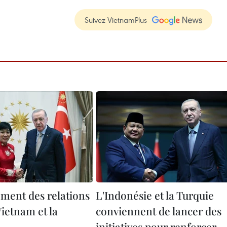
Suivez VietnamPlus
ment des relations
L'Indonésie et la Turquie
Vietnam et la
conviennent de lancer des
initiatives pour renforcer