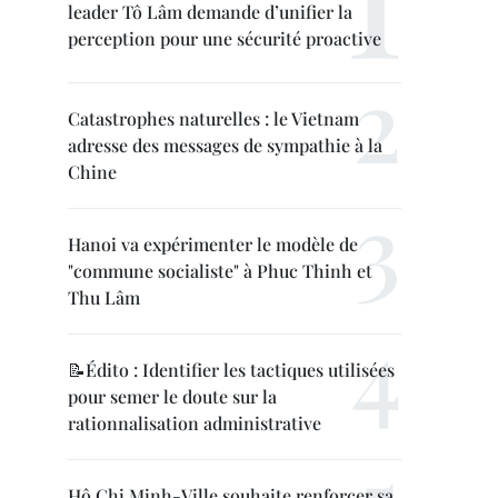
leader Tô Lâm demande d’unifier la
perception pour une sécurité proactive
Catastrophes naturelles : le Vietnam
adresse des messages de sympathie à la
Chine
Hanoi va expérimenter le modèle de
"commune socialiste" à Phuc Thinh et
Thu Lâm
📝Édito : Identifier les tactiques utilisées
pour semer le doute sur la
rationnalisation administrative
Hô Chi Minh-Ville souhaite renforcer sa