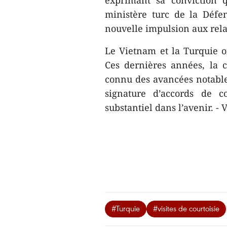
exprimant sa conviction q
ministère turc de la Déf
nouvelle impulsion aux relat
Le Vietnam et la Turquie on
Ces dernières années, la 
connu des avancées notables
signature d’accords de co
substantiel dans l’avenir. -
#Turquie
#visites de courtoisie