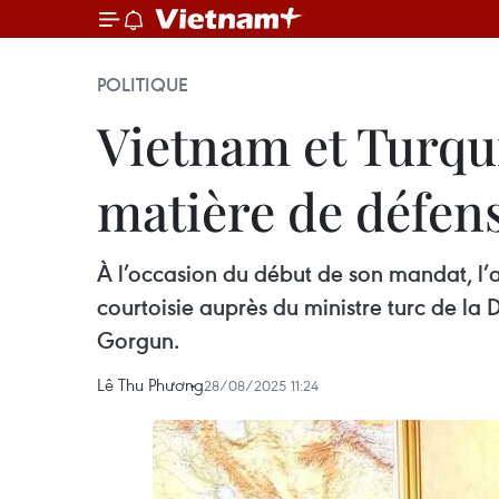
POLITIQUE
Vietnam et Turqu
matière de défen
À l’occasion du début de son mandat, l’
courtoisie auprès du ministre turc de la
Gorgun.
Lê Thu Phương
28/08/2025 11:24