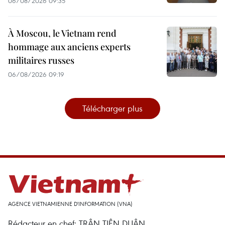
06/08/2026 09:35
À Moscou, le Vietnam rend
hommage aux anciens experts
militaires russes
06/08/2026 09:19
Télécharger plus
AGENCE VIETNAMIENNE D'INFORMATION (VNA)
Rédacteur en chef: TRÂN TIÊN DUÂN