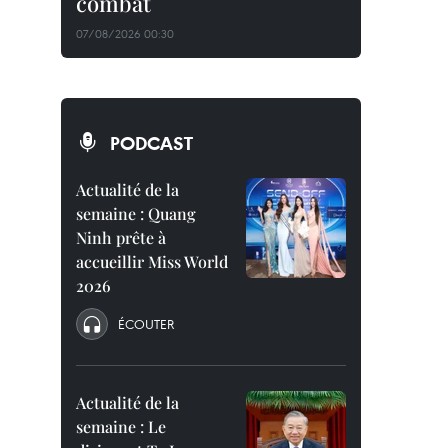
combat
07/08/2026 00:30
PODCAST
Actualité de la
semaine : Quang
Ninh prête à
accueillir Miss World
2026
ÉCOUTER
Actualité de la
semaine : Le