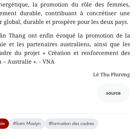
 énergétique, la promotion du rôle des femmes,
pement durable, contribuant à concrétiser une
global, durable et prospère pour les deux pays.
n Thang ont enfin évoqué la promotion de la
e et les partenaires australiens, ainsi que les
cadre du projet « Création et renforcement des
 – Australie ». - VNA
Lê Thu Phương
source
ale
#Sam Mostyn
#formation des cadres