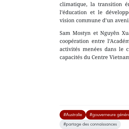
climatique, la transition
l’éducation et le dévelop
vision commune d’un avenir 
Sam Mostyn et Nguyên Xuâ
coopération entre l’Académi
activités menées dans le 
capacités du Centre Vietnam
#Australie
#gouverneure génér
#partage des connaissances