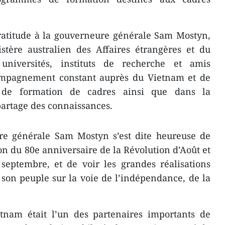
ratitude à la gouverneure générale Sam Mostyn,
tère australien des Affaires étrangères et du
niversités, instituts de recherche et amis
compagnement constant auprès du Vietnam et de
 de formation de cadres ainsi que dans la
partage des connaissances.
ure générale Sam Mostyn s’est dite heureuse de
ion du 80e anniversaire de la Révolution d’Août et
septembre, et de voir les grandes réalisations
son peuple sur la voie de l’indépendance, de la
etnam était l’un des partenaires importants de