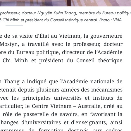
e professeur, docteur Nguyên Xuân Thang, membre du Bureau politiqu
ô Chi Minh et président du Conseil théorique central. Photo : VNA
 de sa visite d’État au Vietnam, la gouverneure
Mostyn, a travaillé avec le professeur, docteur
 du Bureau politique, directeur de l’Académie
ô Chi Minh et président du Conseil théorique
 Thang a indiqué que l’Académie nationale de
etenait depuis plusieurs années des mécanismes
vec les principales universités et instituts de
rticulier, le Centre Vietnam – Australie, créé au
 rôle de passerelle de savoirs, en favorisant la
hanges d’universitaires et d’enseignants, ainsi
rogrammes de formation destinés aux cadres