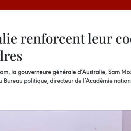
lie renforcent leur c
dres
tnam, la gouverneure générale d’Australie, Sam Most
ureau politique, directeur de l’Académie nationa