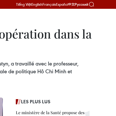
Tiếng Việt
English
Français
Español
Русский
中文
oopération dans la
yn, a travaillé avec le professeur,
le de politique Hô Chi Minh et
LES PLUS LUS
Le ministère de la Santé propose des