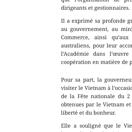
dirigeants et gestionnaires.
Il a exprimé sa profonde g
au gouvernement, au minis
Commerce, ainsi qu’aux u
australiens, pour leur ac
l’Académie dans l’œuvre
coopération en matière de 
Pour sa part, la gouverne
visiter le Vietnam à l’occas
de la Fête nationale du 2 
obtenues par le Vietnam et 
liberté et du bonheur.
Elle a souligné que le Vi