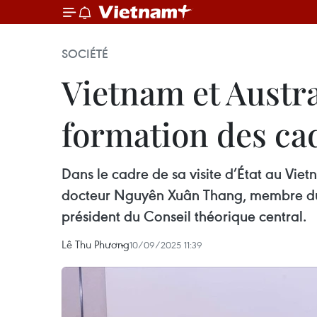
SOCIÉTÉ
Vietnam et Austra
formation des ca
Dans le cadre de sa visite d’État au Vie
docteur Nguyên Xuân Thang, membre du B
président du Conseil théorique central.
Lê Thu Phương
10/09/2025 11:39