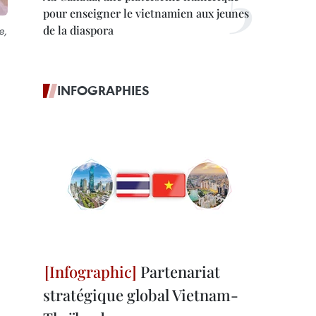
pour enseigner le vietnamien aux jeunes
de la diaspora
e,
INFOGRAPHIES
Partenariat
stratégique global Vietnam-