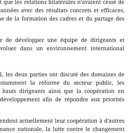
et que les relations bilatérales n’avaient cessé de
années avec des résultats concrets et efficaces,
 de la formation des cadres et du partage des
ce de développer une équipe de dirigeants et
’évoluer dans un environnement international
l, les deux parties ont discuté des domaines de
 notamment la réforme du secteur public, les
 hauts dirigeants ainsi que la coopération en
 développement afin de répondre aux priorités
tendent actuellement leur coopération à d’autres
rnance nationale, la lutte contre le changement