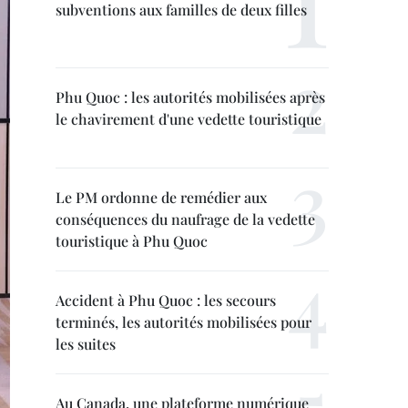
subventions aux familles de deux filles
Phu Quoc : les autorités mobilisées après
le chavirement d'une vedette touristique
Le PM ordonne de remédier aux
conséquences du naufrage de la vedette
touristique à Phu Quoc
Accident à Phu Quoc : les secours
terminés, les autorités mobilisées pour
les suites
Au Canada, une plateforme numérique