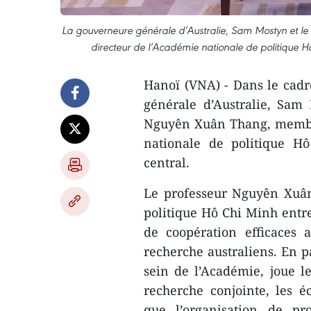
La gouverneure générale d’Australie, Sam Mostyn et l
directeur de l’Académie nationale de politique H
Hanoï (VNA) - Dans le cadre
générale d’Australie, Sam 
Nguyên Xuân Thang, membre
nationale de politique H
central.
Le professeur Nguyên Xuân
politique Hô Chi Minh entr
de coopération efficaces a
recherche australiens. En pa
sein de l’Académie, joue le
recherche conjointe, les éc
que l’organisation de p