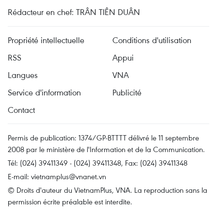
Rédacteur en chef: TRÂN TIÊN DUÂN
Propriété intellectuelle
Conditions d'utilisation
RSS
Appui
Langues
VNA
Service d'information
Publicité
Contact
Permis de publication: 1374/GP-BTTTT délivré le 11 septembre
2008 par le ministère de l'Information et de la Communication.
Tél: (024) 39411349 - (024) 39411348, Fax: (024) 39411348
E-mail:
vietnamplus@vnanet.vn
© Droits d'auteur du VietnamPlus, VNA. La reproduction sans la
permission écrite préalable est interdite.