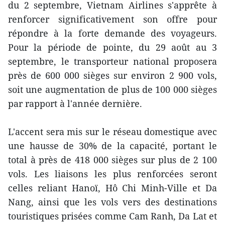
du 2 septembre, Vietnam Airlines s'apprête à
renforcer significativement son offre pour
répondre à la forte demande des voyageurs.
Pour la période de pointe, du 29 août au 3
septembre, le transporteur national proposera
près de 600 000 sièges sur environ 2 900 vols,
soit une augmentation de plus de 100 000 sièges
par rapport à l'année dernière.
L'accent sera mis sur le réseau domestique avec
une hausse de 30% de la capacité, portant le
total à près de 418 000 sièges sur plus de 2 100
vols. Les liaisons les plus renforcées seront
celles reliant Hanoï, Hô Chi Minh-Ville et Da
Nang, ainsi que les vols vers des destinations
touristiques prisées comme Cam Ranh, Da Lat et