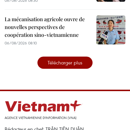
06/08/2026 08:30
La mécanisation agricole ouvre de
nouvelles perspectives de
coopération sino-vietnamienne
06/08/2026 08:10
Télécharger plus
AGENCE VIETNAMIENNE D'INFORMATION (VNA)
Rédacteur en chef: TRÂN TIÊN DUÂN