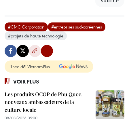
source
#CMC Corporation
#entreprises sud-coréennes
#projets de haute technologie
Theo dõi VietnamPlus
VOIR PLUS
Les produits OCOP de Phu Quoc,
nouveaux ambassadeurs de la
culture locale
08/08/2026 05:00