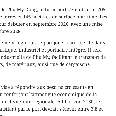
e Phu My Dong, le futur port s’étendra sur 205
e terres et 145 hectares de surface maritime. Les
ur débuter en septembre 2026, avec une mise
obre 2028.
pement régional, ce port jouera un rôle clé dans
istique, industriel et portuaire intégré. Il sera
industrielle de Phu My, facilitant le transport de
, de matériaux, ainsi que de cargaisons
 vise à répondre aux besoins croissants en
en renforçant l’attractivité économique de la
nnectivité interrégionale. À l’horizon 2030, le
itant par le port devrait s’élever entre 3,8 et