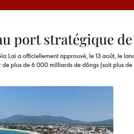
t au port stratégique d
a Lai a officiellement approuvé, le 13 août, le l
de plus de 6 000 milliards de dôngs (soit plus de 2