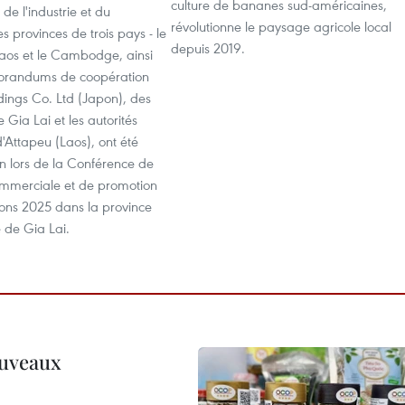
culture de bananes sud-américaines,
e l'industrie et du
révolutionne le paysage agricole local
provinces de trois pays - le
depuis 2019.
Laos et le Cambodge, ainsi
orandums de coopération
dings Co. Ltd (Japon), des
 Gia Lai et les autorités
d'Attapeu (Laos), ont été
uin lors de la Conférence de
mmerciale et de promotion
ions 2025 dans la province
 de Gia Lai.
ouveaux