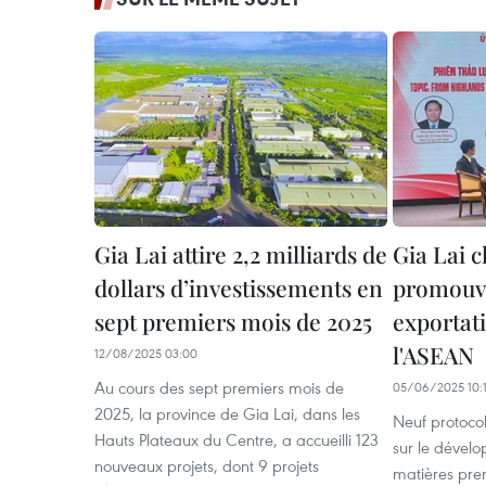
Gia Lai attire 2,2 milliards de
Gia Lai 
dollars d’investissements en
promouvo
sept premiers mois de 2025
exportati
l'ASEAN
12/08/2025 03:00
Au cours des sept premiers mois de
05/06/2025 10:
2025, la province de Gia Lai, dans les
Neuf protoco
Hauts Plateaux du Centre, a accueilli 123
sur le dével
nouveaux projets, dont 9 projets
matières prem