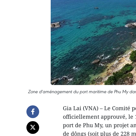
Zone d'aménagement du port maritime de Phu My dans
Gia Lai (VNA) – Le Comité p
officiellement approuvé, le
port de Phu My, un projet a
de dôngs (soit plus de 228 mi