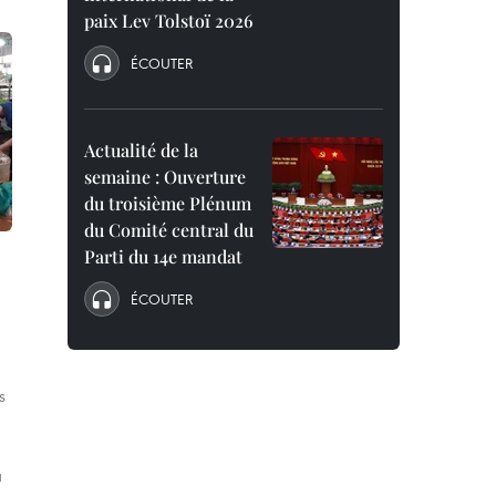
paix Lev Tolstoï 2026
ÉCOUTER
Actualité de la
semaine : Ouverture
du troisième Plénum
du Comité central du
Parti du 14e mandat
ÉCOUTER
s
a