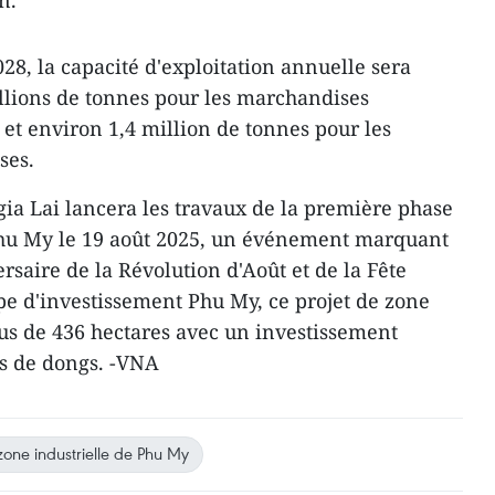
n.
28, la capacité d'exploitation annuelle sera
illions de tonnes pour les marchandises
 et environ 1,4 million de tonnes pour les
ses.
 gia Lai lancera les travaux de la première phase
 Phu My le 19 août 2025, un événement marquant
rsaire de la Révolution d'Août et de la Fête
upe d'investissement Phu My, ce projet de zone
lus de 436 hectares avec un investissement
ds de dongs. -VNA
zone industrielle de Phu My