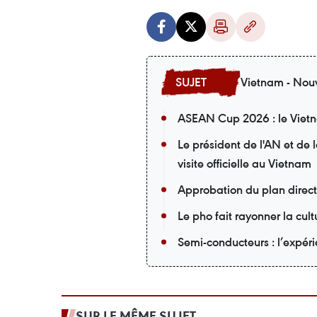
Vietnam - Nouv
ASEAN Cup 2026 : le Vietna
Le président de l'AN et de
visite officielle au Vietnam
Approbation du plan direc
Le pho fait rayonner la cu
Semi-conducteurs : l’expér
SUR LE MÊME SUJET