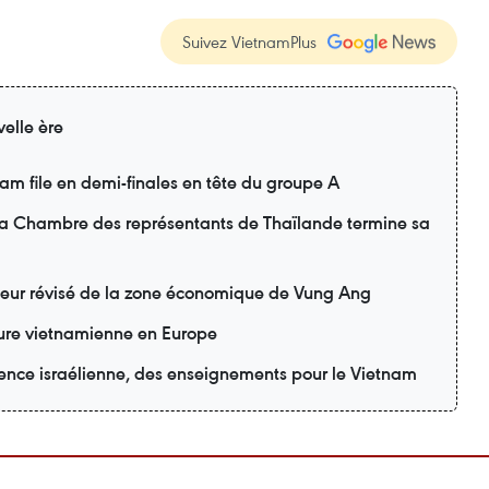
Suivez VietnamPlus
elle ère
m file en demi-finales en tête du groupe A
 la Chambre des représentants de Thaïlande termine sa
teur révisé de la zone économique de Vung Ang
lture vietnamienne en Europe
ience israélienne, des enseignements pour le Vietnam