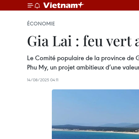
ÉCONOMIE
Gia Lai : feu ver
Le Comité populaire de la province de Gi
Phu My, un projet ambitieux d’une valeur 
14/08/2025 04:11