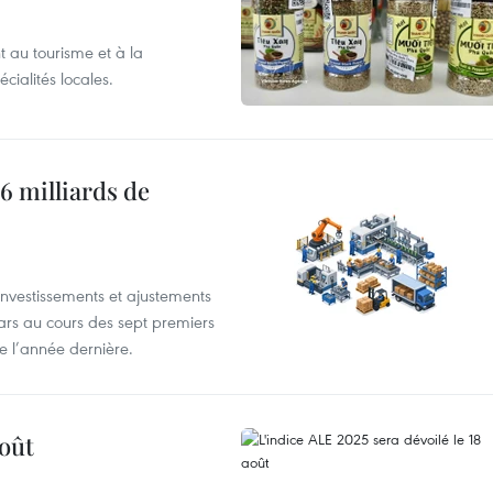
 au tourisme et à la
cialités locales.
6 milliards de
investissements et ajustements
lars au cours des sept premiers
e l’année dernière.
août