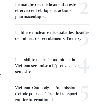
Le marché des médicaments reste
effervescent et dope les actions
pharmaceutiques
La filière nucléaire nécessite des dizaines
de milliers de recrutements d’ici 2035
La stabilité macroéconomique du
Vietnam sera mise à l’épreuve au 2e
semestre
g
Vietnam-Cambodge : Une mission
d'étude pour accélérer le transport
routier international