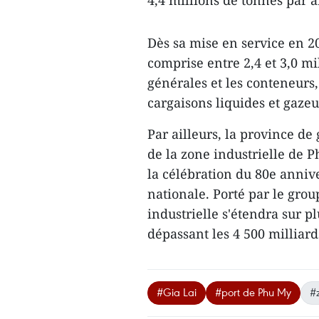
4,4 millions de tonnes par a
Dès sa mise en service en 20
comprise entre 2,4 et 3,0 m
générales et les conteneurs,
cargaisons liquides et gazeu
Par ailleurs, la province de
de la zone industrielle de
la célébration du 80e annive
nationale. Porté par le gro
industrielle s'étendra sur p
dépassant les 4 500 milliar
#Gia Lai
#port de Phu My
#