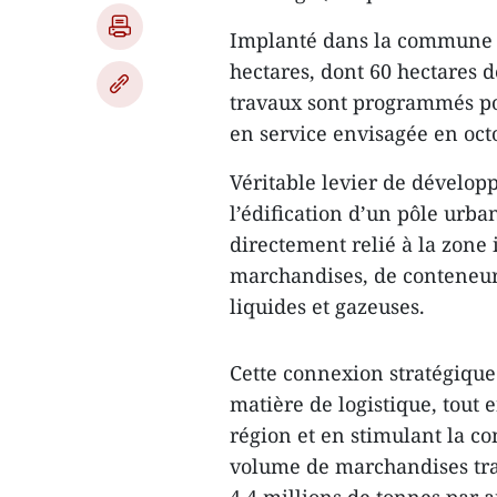
Implanté dans la commune d
hectares, dont 60 hectares d
travaux sont programmés po
en service envisagée en oct
Véritable levier de dévelop
l’édification d’un pôle urban
directement relié à la zone 
marchandises, de conteneurs
liquides et gazeuses.
Cette connexion stratégique
matière de logistique, tout 
région et en stimulant la co
volume de marchandises trans