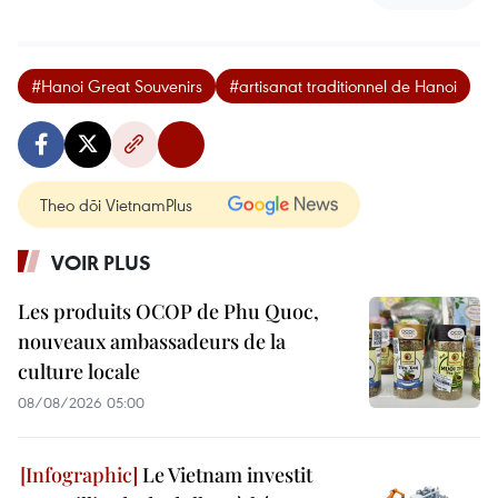
#Hanoi Great Souvenirs
#artisanat traditionnel de Hanoi
Theo dõi VietnamPlus
VOIR PLUS
Les produits OCOP de Phu Quoc,
nouveaux ambassadeurs de la
culture locale
08/08/2026 05:00
Le Vietnam investit