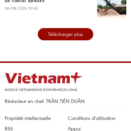
de valeur ajoutée
06/08/2026 07:45
Télécharger plus
AGENCE VIETNAMIENNE D'INFORMATION (VNA)
Rédacteur en chef: TRÂN TIÊN DUÂN
Propriété intellectuelle
Conditions d'utilisation
RSS
Appui