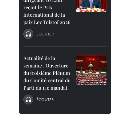
reçoit le Prix
international de la
paix Lev Tolstoï 2026
ÉCOUTER
Actualité de la
semaine : Ouverture
du troisième Plénum
du Comité central du
Parti du 14e mandat
ÉCOUTER