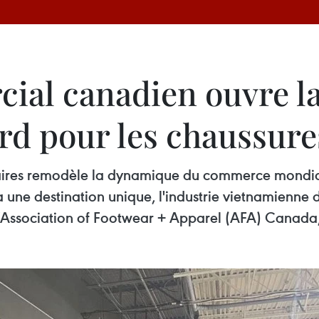
ial canadien ouvre la
rd pour les chaussur
ifaires remodèle la dynamique du commerce mondial e
une destination unique, l'industrie vietnamienne d
 l'Association of Footwear + Apparel (AFA) Canada,