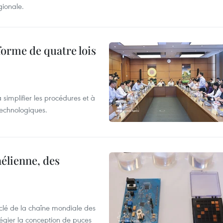
gionale.
forme de quatre lois
 simplifier les procédures et à
 technologiques.
élienne, des
clé de la chaîne mondiale des
légier la conception de puces