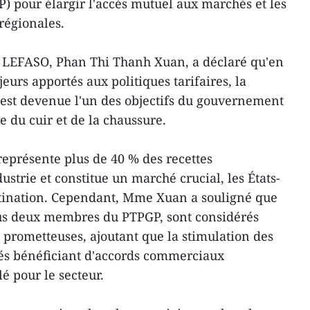
P) pour élargir l'accès mutuel aux marchés et les
régionales.
a LEFASO, Phan Thi Thanh Xuan, a déclaré qu'en
urs apportés aux politiques tarifaires, la
 est devenue l'un des objectifs du gouvernement
ie du cuir et de la chaussure.
eprésente plus de 40 % des recettes
dustrie et constitue un marché crucial, les États-
stination. Cependant, Mme Xuan a souligné que
ous deux membres du PTPGP, sont considérés
 prometteuses, ajoutant que la stimulation des
hés bénéficiant d'accords commerciaux
lé pour le secteur.