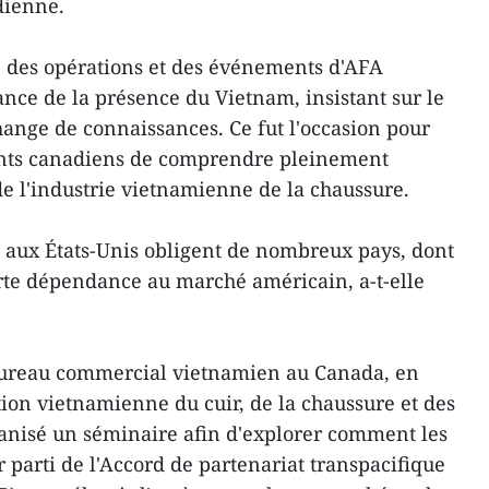
dienne.
e des opérations et des événements d'AFA
ance de la présence du Vietnam, insistant sur le
change de connaissances. Ce fut l'occasion pour
llants canadiens de comprendre pleinement
de l'industrie vietnamienne de la chaussure.
 aux États-Unis obligent de nombreux pays, dont
orte dépendance au marché américain, a-t-elle
 bureau commercial vietnamien au Canada, en
tion vietnamienne du cuir, de la chaussure et des
anisé un séminaire afin d'explorer comment les
r parti de l'Accord de partenariat transpacifique