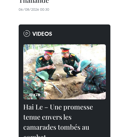
Thaïlande
06/08/2026 00:30
VIDEOS
Hai Le – Une promesse
tenue envers les
camarades tombés au