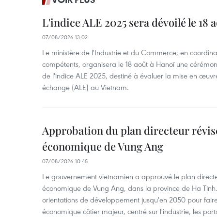
L'indice ALE 2025 sera dévoilé le 18 
07/08/2026 13:02
Le ministère de l'Industrie et du Commerce, en coordin
compétents, organisera le 18 août à Hanoï une cérémoni
de l'indice ALE 2025, destiné à évaluer la mise en œuvr
échange (ALE) au Vietnam.
Approbation du plan directeur révisé
économique de Vung Ang
07/08/2026 10:45
Le gouvernement vietnamien a approuvé le plan directe
économique de Vung Ang, dans la province de Ha Tinh.
orientations de développement jusqu'en 2050 pour faire
économique côtier majeur, centré sur l'industrie, les ports,