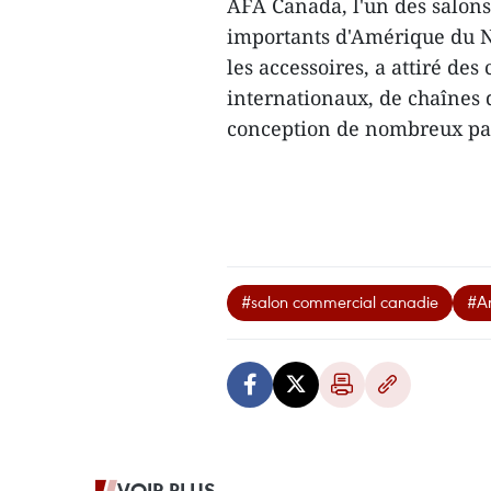
AFA Canada, l'un des salons
importants d'Amérique du No
les accessoires, a attiré de
internationaux, de chaînes d
conception de nombreux pa
#salon commercial canadie
#A
VOIR PLUS