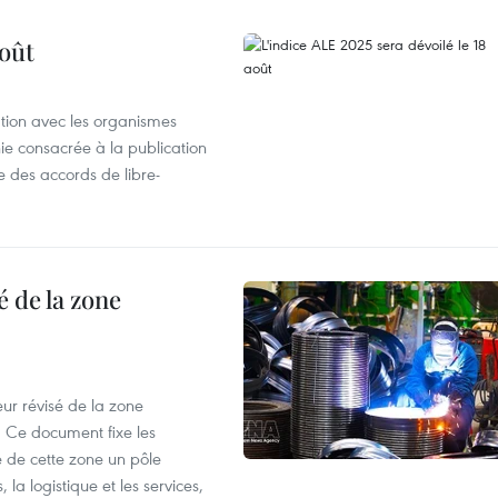
août
ation avec les organismes
e consacrée à la publication
e des accords de libre-
 de la zone
ur révisé de la zone
 Ce document fixe les
 de cette zone un pôle
 la logistique et les services,