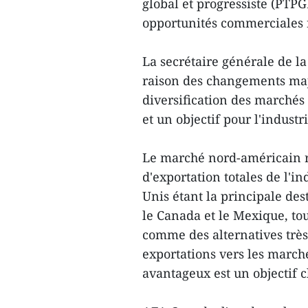
global et progressiste (PTPG
opportunités commerciales 
La secrétaire générale de l
raison des changements maje
diversification des marchés
et un objectif pour l'industr
Le marché nord-américain r
d'exportation totales de l'in
Unis étant la principale de
le Canada et le Mexique, t
comme des alternatives très
exportations vers les marc
avantageux est un objectif c