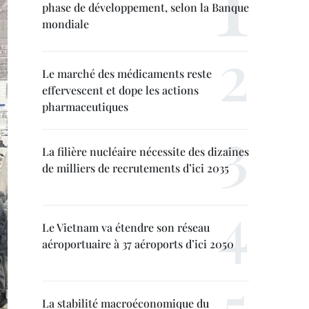
phase de développement, selon la Banque
mondiale
Le marché des médicaments reste
effervescent et dope les actions
pharmaceutiques
La filière nucléaire nécessite des dizaines
de milliers de recrutements d’ici 2035
Le Vietnam va étendre son réseau
aéroportuaire à 37 aéroports d’ici 2050
La stabilité macroéconomique du