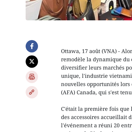
Ottawa, 17 août (VNA) - Alor
remodèle la dynamique du c
diversifier leurs marchés p
unique, l'industrie vietnam
nouvelles opportunités lors
(AFA) Canada, qui s'est ten
C'était la première fois que
des accessoires accueillait 
l'événement a réuni 20 entr