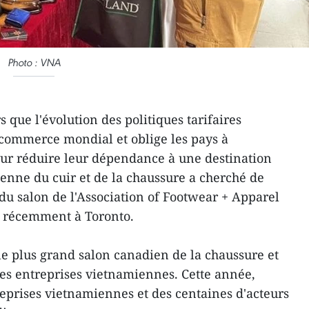
Photo : VNA
s que l'évolution des politiques tarifaires
ommerce mondial et oblige les pays à
our réduire leur dépendance à une destination
ienne du cuir et de la chaussure a cherché de
 du salon de l'Association of Footwear + Apparel
u récemment à Toronto.
 le plus grand salon canadien de la chaussure et
des entreprises vietnamiennes. Cette année,
eprises vietnamiennes et des centaines d'acteurs