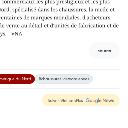
 commerciaux les plus prestigieux et les plus
rd, spécialisé dans les chaussures, la mode et
s centaines de marques mondiales, d'acheteurs
e vente au détail et d'unités de fabrication et de
ys. - VNA
source
mérique du Nord
#chaussures vietnamiennes
Suivez VietnamPlus