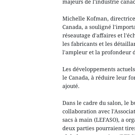
majeurs de l'industrie cana
Michelle Kofman, directric
Canada, a souligné l'import
réseautage d'affaires et l'é
les fabricants et les détai
l'ampleur et la profondeur 
Les développements actuels
le Canada, à réduire leur f
ajouté.
Dans le cadre du salon, le
collaboration avec l'Associa
sacs à main (LEFASO), a org
deux parties pourraient tire