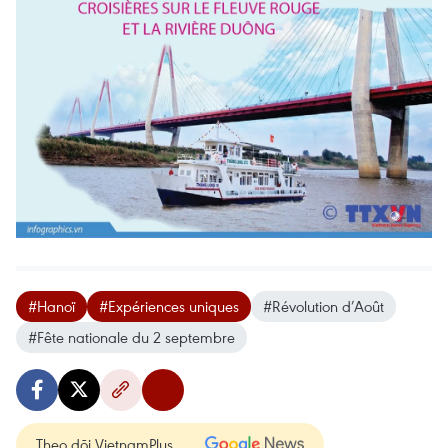
#Hanoï
#Expériences uniques
#Révolution d’Août
#Fête nationale du 2 septembre
Theo dõi VietnamPlus