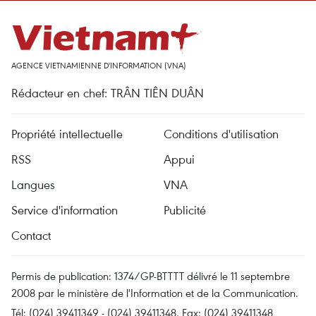
AGENCE VIETNAMIENNE D'INFORMATION (VNA)
Rédacteur en chef: TRÂN TIÊN DUÂN
Propriété intellectuelle
Conditions d'utilisation
RSS
Appui
Langues
VNA
Service d'information
Publicité
Contact
Permis de publication: 1374/GP-BTTTT délivré le 11 septembre
2008 par le ministère de l'Information et de la Communication.
Tél: (024) 39411349 - (024) 39411348, Fax: (024) 39411348