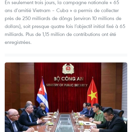
En seulement trois jours, la campagne nationale « 65
ans d’amitié Vietnam – Cuba » a permis de collecter
près de 250 milliards de dôngs (environ 10 millions de
dollars), soit presque quatre fois l’objectif initial fixé à 65
milliards. Plus de 1,15 million de contributions ont été
enregistrées.