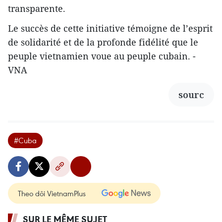
transparente.
Le succès de cette initiative témoigne de l’esprit
de solidarité et de la profonde fidélité que le
peuple vietnamien voue au peuple cubain. -
VNA
sourc
#Cuba
Theo dõi VietnamPlus
SUR LE MÊME SUJET