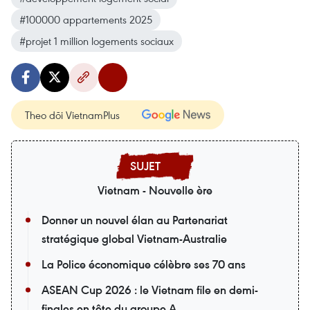
#100000 appartements 2025
#projet 1 million logements sociaux
Theo dõi VietnamPlus
Vietnam - Nouvelle ère
Donner un nouvel élan au Partenariat
stratégique global Vietnam-Australie
La Police économique célèbre ses 70 ans
ASEAN Cup 2026 : le Vietnam file en demi-
finales en tête du groupe A