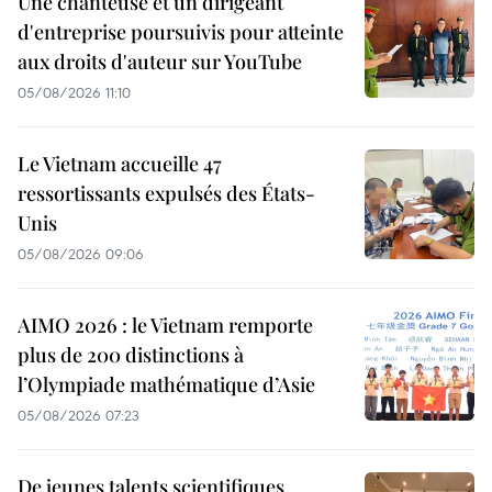
Une chanteuse et un dirigeant
d'entreprise poursuivis pour atteinte
aux droits d'auteur sur YouTube
05/08/2026 11:10
Le Vietnam accueille 47
ressortissants expulsés des États-
Unis
05/08/2026 09:06
AIMO 2026 : le Vietnam remporte
plus de 200 distinctions à
l’Olympiade mathématique d’Asie
05/08/2026 07:23
De jeunes talents scientifiques