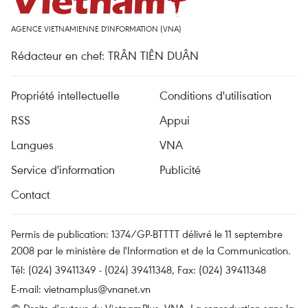
AGENCE VIETNAMIENNE D'INFORMATION (VNA)
Rédacteur en chef: TRÂN TIÊN DUÂN
Propriété intellectuelle
Conditions d'utilisation
RSS
Appui
Langues
VNA
Service d'information
Publicité
Contact
Permis de publication: 1374/GP-BTTTT délivré le 11 septembre
2008 par le ministère de l'Information et de la Communication.
Tél: (024) 39411349 - (024) 39411348, Fax: (024) 39411348
E-mail:
vietnamplus@vnanet.vn