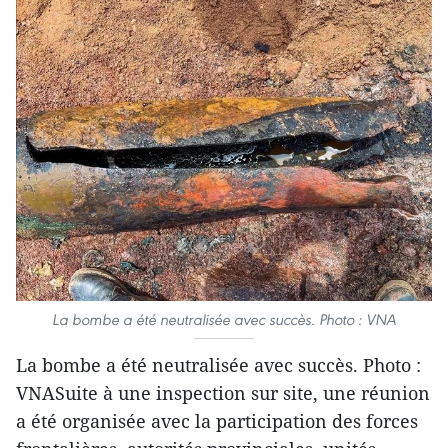
La bombe a été neutralisée avec succès. Photo : VNA
La bombe a été neutralisée avec succès. Photo :
VNASuite à une inspection sur site, une réunion
a été organisée avec la participation des forces