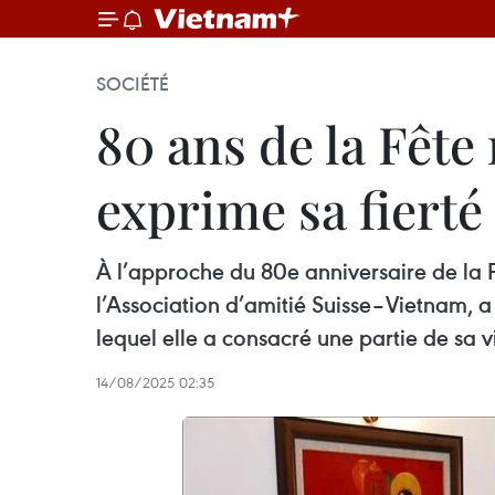
SOCIÉTÉ
80 ans de la Fête 
exprime sa fierté
À l’approche du 80e anniversaire de la 
l’Association d’amitié Suisse–Vietnam, 
lequel elle a consacré une partie de sa vi
14/08/2025 02:35