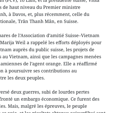
 (PCV), Tô Lâm, et la présidente suisse, Viola
es de haut niveau du Premier ministre
h, à Davos, et, plus récemment, celle du
tionale, Trân Thanh Mân, en Suisse.
hares de l’Association d’amitié Suisse–Vietnam
Marija Weil a rappelé les efforts déployés pour
tnam auprès du public suisse, les projets de
s au Vietnam, ainsi que les campagnes menées
namiennes de l’agent orange. Elle a réaffirmé
on à poursuivre ses contributions au
tre les deux peuples.
versé deux guerres, subi de lourdes pertes
affronté un embargo économique. Ce furent des
es. Mais, malgré les épreuves, le peuple