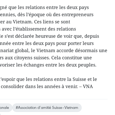
gné que les relations entre les deux pays
ennies, dès l’époque où des entrepreneurs
er au Vietnam. Ces liens se sont
avec l’établissement des relations
lle s’est déclarée heureuse de voir que, depuis
année entre les deux pays pour porter leurs
enariat global, le Vietnam accorde désormais une
s aux citoyens suisses. Cela constitue une
oriser les échanges entre les deux peuples.
espoir que les relations entre la Suisse et le
consolider dans les années à venir. – VNA
ionale
#Association d’amitié Suisse–Vietnam