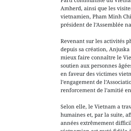
Parti communiste du Vietnam
Amherd, ainsi que les visit
vietnamien, Pham Minh Chin
président de l’Assemblée na
Revenant sur les activités p
depuis sa création, Anjuska 
mieux faire connaître le Vie
soutien aux personnes âgée
en faveur des victimes viet
l’engagement de l’Associati
renforcement de l’amitié en
Selon elle, le Vietnam a tra
humaines et, par la suite, 
années extrêmement difficil