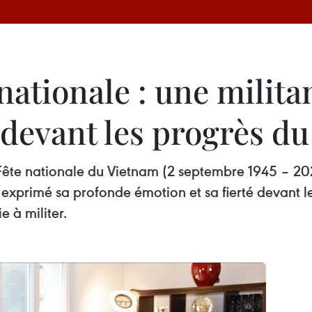
nationale : une milita
 devant les progrès d
Fête nationale du Vietnam (2 septembre 1945 – 202
a exprimé sa profonde émotion et sa fierté devant
e à militer.