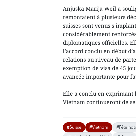
Anjuska Marija Weil a souli
remontaient à plusieurs déc
suisses sont venus s’implant
considérablement renforcés 
diplomatiques officielles. E
l’accord conclu en début d’
relations au niveau de part
exemption de visa de 45 jour
avancée importante pour fav
Elle a conclu en exprimant l’
Vietnam continueront de se 
#Suisse
#Vietnam
#Fête nat