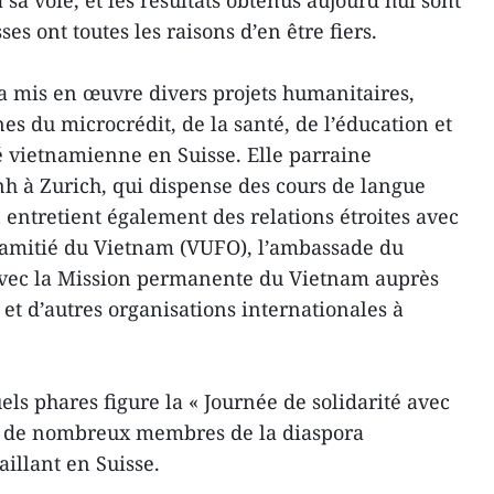
 sa voie, et les résultats obtenus aujourd’hui sont
es ont toutes les raisons d’en être fiers.
n a mis en œuvre divers projets humanitaires,
 du microcrédit, de la santé, de l’éducation et
 vietnamienne en Suisse. Elle parraine
h à Zurich, qui dispense des cours de langue
 entretient également des relations étroites avec
d’amitié du Vietnam (VUFO), l’ambassade du
avec la Mission permanente du Vietnam auprès
et d’autres organisations internationales à
s phares figure la « Journée de solidarité avec
e de nombreux membres de la diaspora
illant en Suisse.