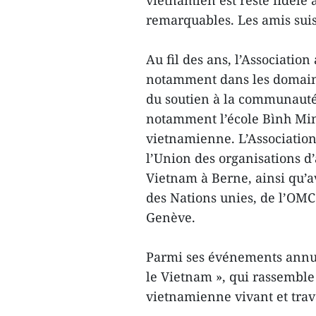
vietnamien est resté fidèle à
remarquables. Les amis suiss
Au fil des ans, l’Associatio
notamment dans les domaines
du soutien à la communauté
notamment l’école Bình Min
vietnamienne. L’Association
l’Union des organisations 
Vietnam à Berne, ainsi qu’
des Nations unies, de l’OMC 
Genève.
Parmi ses événements annuel
le Vietnam », qui rassembl
vietnamienne vivant et trava