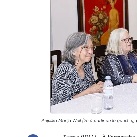
Anjuska Marija Weil (2e à partir de la gauche),