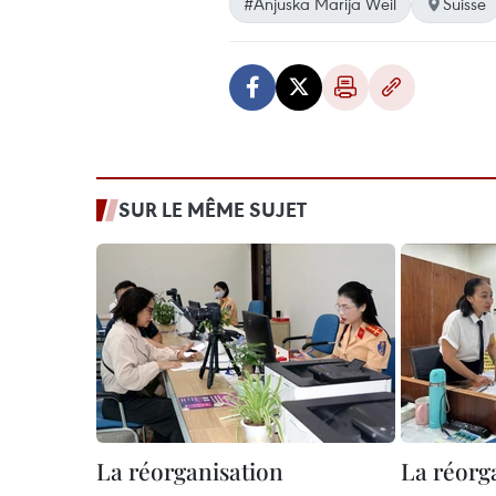
#Anjuska Marija Weil
Suisse
SUR LE MÊME SUJET
La réorganisation
La réorg