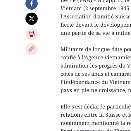
Berne (VNA) – À l’approche 
Vietnam (2 septembre 1945 –
l’Association d’amitié Suis
fierté devant le développem
une partie de sa vie à milite
Militante de longue date pou
confié à l’Agence vietnamie
admiration les progrès du 
côtés de ses amis et camarad
l’indépendance du Vietnam, 
pays en pleine croissance, t
Elle s’est déclarée particu
relations entre la Suisse et
notamment mentionné la ren