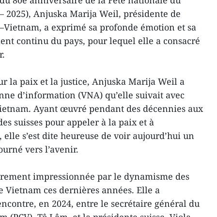
du 80e anniversaire de la Fête nationale du
 2025), Anjuska Marija Weil, présidente de
se–Vietnam, a exprimé sa profonde émotion et sa
ent continu du pays, pour lequel elle a consacré
r.
r la paix et la justice, Anjuska Marija Weil a
nne d’information (VNA) qu’elle suivait avec
Vietnam. Ayant œuvré pendant des décennies aux
es suisses pour appeler à la paix et à
elle s’est dite heureuse de voir aujourd’hui un
ourné vers l’avenir.
lièrement impressionnée par le dynamisme des
 le Vietnam ces dernières années. Elle a
contre, en 2024, entre le secrétaire général du