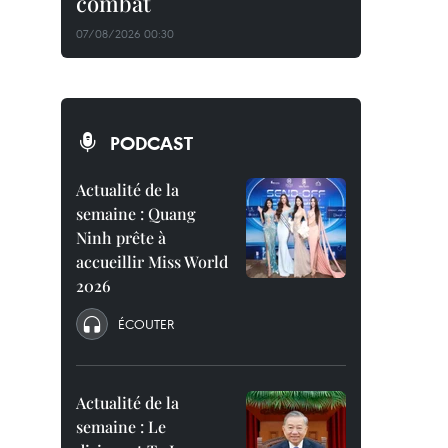
combat
07/08/2026 00:30
PODCAST
Actualité de la
semaine : Quang
Ninh prête à
accueillir Miss World
2026
ÉCOUTER
Actualité de la
semaine : Le