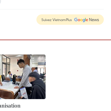
Suivez VietnamPlus
anisation