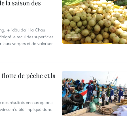
e la saison des
ng, le "dâu da" Ha Chau
algré le recul des superficies
r leurs vergers et de valoriser
flotte de pêche et la
 des résultats encourageants :
ovince n’a été impliqué dans