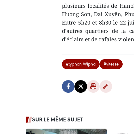
plusieurs localités de Ha
Huong Son, Dai Xuyên, Phu
Entre 5h20 et 8h30 le 22 jui
d'autres quartiers de la 
d'éclairs et de rafales viole
#typhon Wipha
#vitesse
SUR LE MÊME SUJET