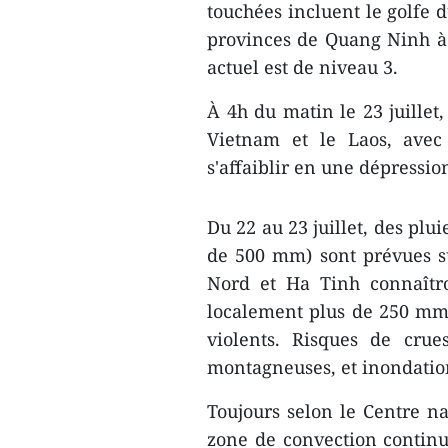
touchées incluent le golfe d
provinces de Quang Ninh à
actuel est de niveau 3.
À 4h du matin le 23 juillet,
Vietnam et le Laos, avec 
s'affaiblir en une dépressio
Du 22 au 23 juillet, des pl
de 500 mm) sont prévues s
Nord et Ha Tinh connaîtr
localement plus de 250 mm)
violents. Risques de crue
montagneuses, et inondatio
Toujours selon le Centre n
zone de convection continu