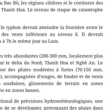
u Bac Bô, les régions côtières et le continent des
 Thanh Hoa. Le niveau de risque de catastrophe
 le typhon devrait atteindre la frontière entre le
des vents inférieurs au niveau 6. Il devrait
n à 7h le même jour au Laos.
uies très abondantes (200-300 mm, localement plus
ur le delta du Nord, Thanh Hoa et Nghê An. Le
ont des pluies modérées à fortes (70-150 mm,
, accompagnées d'orages, de foudre et de vents
s soudaines, glissements de terrain en zones
ns en zones basses.
ational de prévisions hydrométéorologiques, une
e de se développer, provoquant des pluies dans