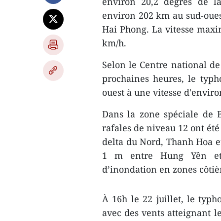
environ 20,2 degrés de la
environ 202 km au sud-oues
Hai Phong. La vitesse maxim
km/h.
Selon le Centre national de
prochaines heures, le typh
ouest à une vitesse d'envir
Dans la zone spéciale de 
rafales de niveau 12 ont été
delta du Nord, Thanh Hoa e
1 m entre Hung Yên et
d’inondation en zones côtiè
À 16h le 22 juillet, le typ
avec des vents atteignant l