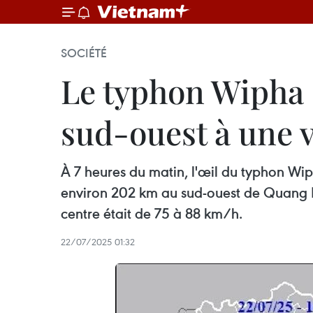
SOCIÉTÉ
Le typhon Wipha c
sud-ouest à une v
À 7 heures du matin, l'œil du typhon Wip
environ 202 km au sud-ouest de Quang Ni
centre était de 75 à 88 km/h.
22/07/2025 01:32