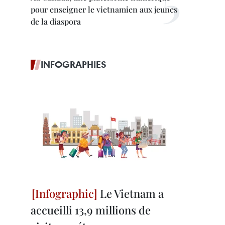
pour enseigner le vietnamien aux jeunes
de la diaspora
INFOGRAPHIES
Le Vietnam a
accueilli 13,9 millions de