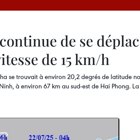
ontinue de se déplace
itesse de 15 km/h
ha se trouvait à environ 20,2 degrés de latitude no
nh, à environ 67 km au sud-est de Hai Phong. La 