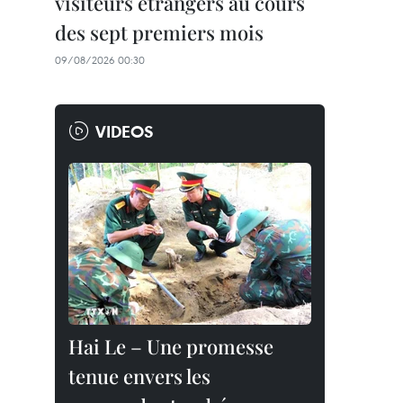
visiteurs étrangers au cours
des sept premiers mois
09/08/2026 00:30
VIDEOS
Hai Le – Une promesse
tenue envers les