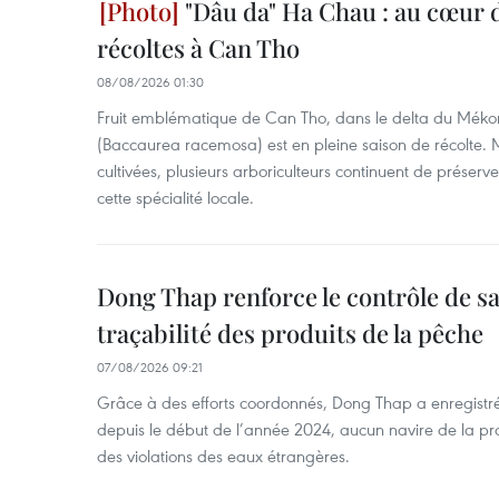
"Dâu da" Ha Chau : au cœur d
récoltes à Can Tho
08/08/2026 01:30
Fruit emblématique de Can Tho, dans le delta du Méko
(Baccaurea racemosa) est en pleine saison de récolte. M
cultivées, plusieurs arboriculteurs continuent de préserve
cette spécialité locale.
Dong Thap renforce le contrôle de sa 
traçabilité des produits de la pêche
07/08/2026 09:21
Grâce à des efforts coordonnés, Dong Thap a enregistré
depuis le début de l’année 2024, aucun navire de la pr
des violations des eaux étrangères.