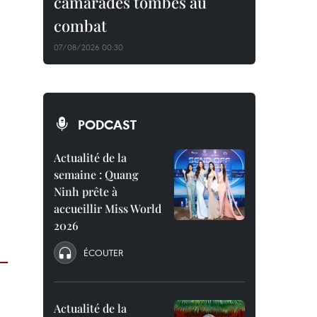
camarades tombés au
combat
07/08/2026 00:30
PODCAST
Actualité de la
semaine : Quang
Ninh prête à
accueillir Miss World
2026
ÉCOUTER
Actualité de la