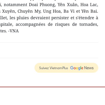
noï, notamment Doai Phuong, Yên Xuân, Hoa Lac,
 Xuyên, Chuyên My, Ung Hoa, Ba Vi et Yên Bai.
llet, les pluies devraient persister et s'étendre à
capitale, accompagnées de risques de tornades,
ntes. -VNA
Suivez VietnamPlus