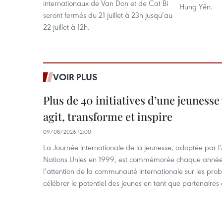
internationaux de Van Don et de Cat Bi
Hung Yên.
seront fermés du 21 juillet à 23h jusqu’au
22 juillet à 12h.
VOIR PLUS
Plus de 40 initiatives d’une jeuness
agit, transforme et inspire
09/08/2026 12:00
La Journée internationale de la jeunesse, adoptée par 
Nations Unies en 1999, est commémorée chaque année le
l’attention de la communauté internationale sur les pro
célébrer le potentiel des jeunes en tant que partenaires 