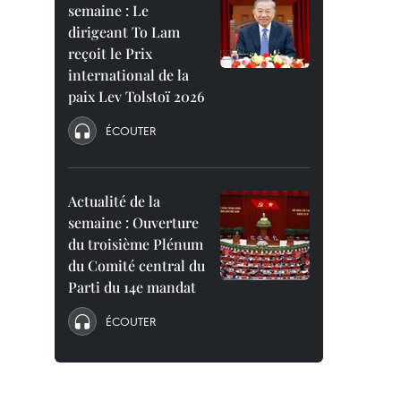
semaine : Le
dirigeant To Lam
reçoit le Prix
international de la
paix Lev Tolstoï 2026
ÉCOUTER
Actualité de la
semaine : Ouverture
du troisième Plénum
du Comité central du
Parti du 14e mandat
ÉCOUTER