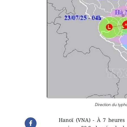
Direction du typho
Hanoï (VNA) - À 7 heures 