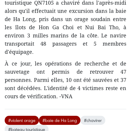
touristique QN7105 a chaviré dans l'après-midi
alors qu'il effectuait une excursion dans la baie
de Ha Long, pris dans un orage soudain entre
les îlots de Hon Ga Choi et Nui Bai Tho, à
environ 3 milles marins de la côte. Le navire
transportait 48 passagers et 5 membres
d'équipage.
À ce jour, les opérations de recherche et de
sauvetage ont permis de retrouver 47
personnes. Parmi elles, 10 ont été sauvées et 37
sont décédées. L'identité de 4 victimes reste en
cours de vérification. -VNA
#violent orage
#baie de Ha Long
#chavirer
#bateau touristique