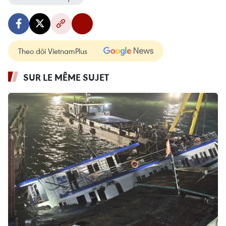
Theo dõi VietnamPlus
SUR LE MÊME SUJET