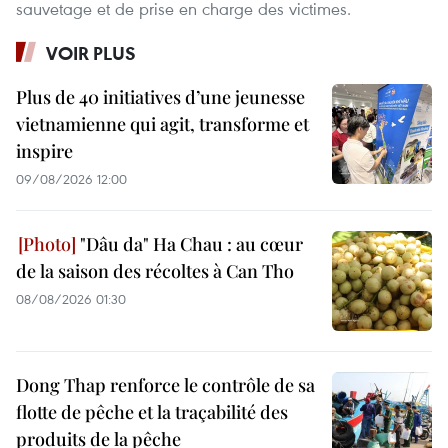
sauvetage et de prise en charge des victimes.
VOIR PLUS
Plus de 40 initiatives d’une jeunesse
vietnamienne qui agit, transforme et
inspire
09/08/2026 12:00
"Dâu da" Ha Chau : au cœur
de la saison des récoltes à Can Tho
08/08/2026 01:30
Dong Thap renforce le contrôle de sa
flotte de pêche et la traçabilité des
produits de la pêche