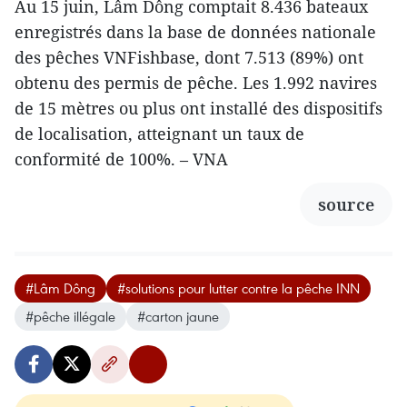
Au 15 juin, Lâm Dông comptait 8.436 bateaux
enregistrés dans la base de données nationale
des pêches VNFishbase, dont 7.513 (89%) ont
obtenu des permis de pêche. Les 1.992 navires
de 15 mètres ou plus ont installé des dispositifs
de localisation, atteignant un taux de
conformité de 100%. – VNA
source
#Lâm Dông
#solutions pour lutter contre la pêche INN
#pêche illégale
#carton jaune