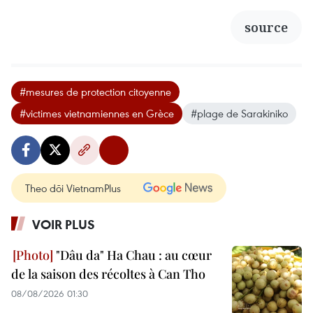
source
#mesures de protection citoyenne
#victimes vietnamiennes en Grèce
#plage de Sarakiniko
Theo dõi VietnamPlus
VOIR PLUS
"Dâu da" Ha Chau : au cœur
de la saison des récoltes à Can Tho
08/08/2026 01:30